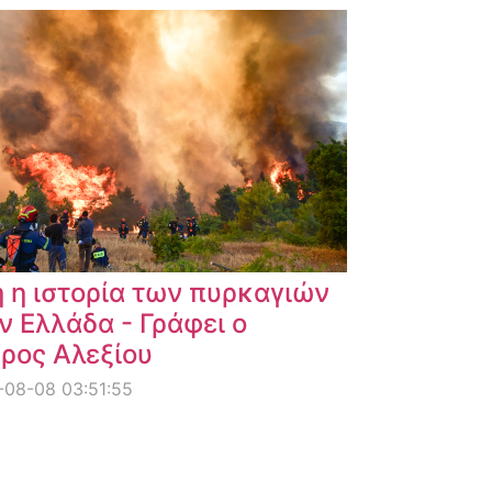
 η ιστορία των πυρκαγιών
ν Ελλάδα - Γράφει ο
ρος Αλεξίου
08-08 03:51:55