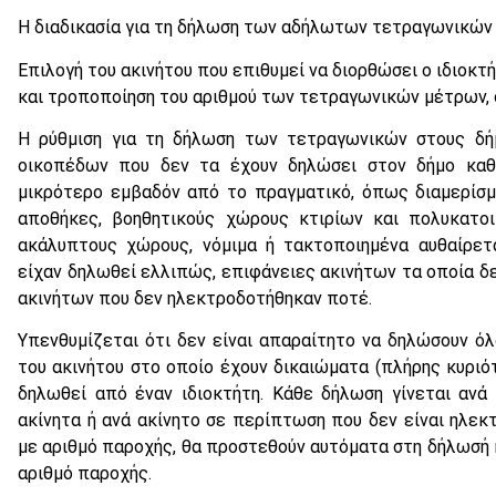
Η διαδικασία για τη δήλωση των αδήλωτων τετραγωνικών μ
Επιλογή του ακινήτου που επιθυμεί να διορθώσει ο ιδιοκτ
και τροποποίηση του αριθμού των τετραγωνικών μέτρων, 
Η ρύθμιση για τη δήλωση των τετραγωνικών στους δή
οικοπέδων που δεν τα έχουν δηλώσει στον δήμο καθ
μικρότερο εμβαδόν από το πραγματικό, όπως διαμερίσμα
αποθήκες, βοηθητικούς χώρους κτιρίων και πολυκατοικ
ακάλυπτους χώρους, νόμιμα ή τακτοποιημένα αυθαίρετ
είχαν δηλωθεί ελλιπώς, επιφάνειες ακινήτων τα οποία δ
ακινήτων που δεν ηλεκτροδοτήθηκαν ποτέ.
Υπενθυμίζεται ότι δεν είναι απαραίτητο να δηλώσουν όλ
του ακινήτου στο οποίο έχουν δικαιώματα (πλήρης κυριότ
δηλωθεί από έναν ιδιοκτήτη. Κάθε δήλωση γίνεται ανά
ακίνητα ή ανά ακίνητο σε περίπτωση που δεν είναι ηλεκ
με αριθμό παροχής, θα προστεθούν αυτόματα στη δήλωσή κ
αριθμό παροχής.