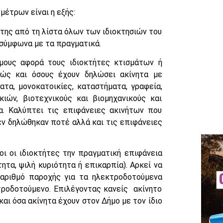
έτρων είναι η εξής:
ήτης από τη λίστα όλων των ιδιοκτησιών του
σύμφωνα με τα πραγματικά.
μους αφορά τους ιδιοκτήτες κτισμάτων ή
ώς και όσους έχουν δηλώσει ακίνητα με
τα, μονοκατοικίες, καταστήματα, γραφεία,
ιών, βιοτεχνικούς και βιομηχανικούς και
α. Καλύπτει τις επιφάνειες ακινήτων που
εν δηλώθηκαν ποτέ αλλά και τις επιφάνειες
οι οι ιδιοκτήτες την πραγματική επιφάνεια
ητα, ψιλή κυριότητα ή επικαρπία). Αρκεί να
 αριθμό παροχής για τα ηλεκτροδοτούμενα
τροδοτούμενο. Επιλέγοντας κανείς ακίνητο
αι όσα ακίνητα έχουν στον Δήμο με τον ίδιο