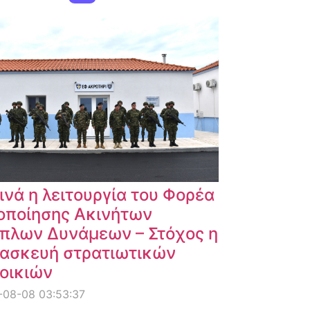
ινά η λειτουργία του Φορέα
οποίησης Ακινήτων
πλων Δυνάμεων – Στόχος η
ασκευή στρατιωτικών
οικιών
-08-08 03:53:37