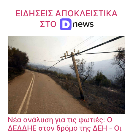
ΕΙΔΗΣΕΙΣ ΑΠΟΚΛΕΙΣΤΙΚΑ
ΣΤΟ
Νέα ανάλυση για τις φωτιές: Ο
ΔΕΔΔΗΕ στον δρόμο της ΔΕΗ - Οι