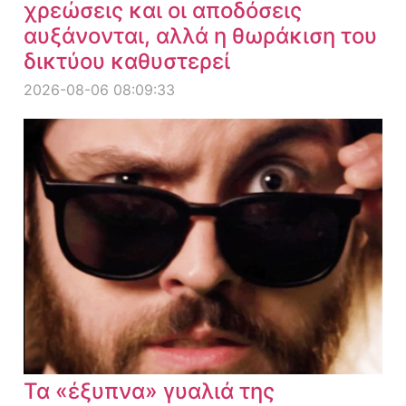
χρεώσεις και οι αποδόσεις
αυξάνονται, αλλά η θωράκιση του
δικτύου καθυστερεί
2026-08-06 08:09:33
Τα «έξυπνα» γυαλιά της