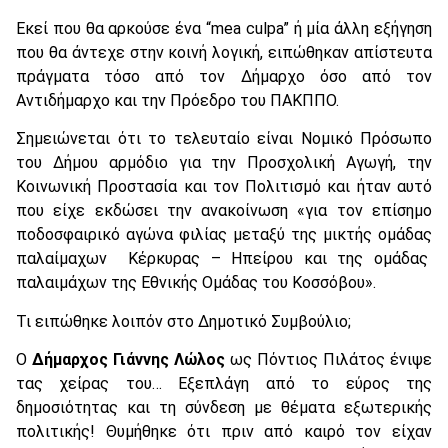
Εκεί που θα αρκούσε ένα “mea culpa” ή μία άλλη εξήγηση
που θα άντεχε στην κοινή λογική, ειπώθηκαν απίστευτα
πράγματα τόσο από τον Δήμαρχο όσο από τον
Αντιδήμαρχο και την Πρόεδρο του ΠΑΚΠΠΟ.
Σημειώνεται ότι το τελευταίο είναι Νομικό Πρόσωπο
του Δήμου αρμόδιο για την Προσχολική Αγωγή, την
Κοινωνική Προστασία και τον Πολιτισμό και ήταν αυτό
που είχε εκδώσει την ανακοίνωση «για τον επίσημο
ποδοσφαιρικό αγώνα φιλίας μεταξύ της μικτής ομάδας
παλαίμαχων Κέρκυρας – Ηπείρου και της ομάδας
παλαιμάχων της Εθνικής Ομάδας του Κοσσόβου».
Τι ειπώθηκε λοιπόν στο Δημοτικό Συμβούλιο;
Ο
Δήμαρχος Γιάννης Λώλος
ως Πόντιος Πιλάτος ένιψε
τας χείρας του… Εξεπλάγη από το εύρος της
δημοσιότητας και τη σύνδεση με θέματα εξωτερικής
πολιτικής! Θυμήθηκε ότι πριν από καιρό τον είχαν