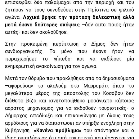
επισκεφθεί δύο παλαίμαχοι από την περιοχή και του
ζήτησαν να τους συνοδεύσει στην Πρίστινα σε φιλικό
αγώνα.
Αρχικά βρήκε την πρόταση δελεαστική αλλά
μετά έκανε δεύτερες σκέψεις
–δεν είπε ποιες ήταν
αυτές- και δεν ακολούθησε.
Στην προκειμένη περίπτωση ο Δήμος δεν ήταν
συνδιοργανωτής. Το μόνο που έκανε ήταν να
παραχωρήσει το γήπεδο και να εκδώσει μία
ενημερωτική ανακοίνωση για τον αγώνα.
Μετά τον θόρυβο που προκλήθηκε από τα δημοσιεύματα
–αφορούσαν το αλαλούμ στο Μαυρομάτι όπου το
μεγαλύτερο μέρος της αποστολής του Κοσόβου δεν
διέθετε βίζα και κινητοποιήθηκε μεσάνυχτα κάποιος
αόρατος μηχανισμός για να εκδοθούν τουριστικές- ο
Δήμαρχος επεδίωξε και επικοινώνησε με όλους τους
αρμόδιους για να διαπιστώσει αν υπήρξε ενόχληση στην
Κυβέρνηση..
«Κανένα πρόβλημα»
του απάντησαν και ο
ίδιος συμπλήρωσε ότι από την στιγμή που έρχονται για