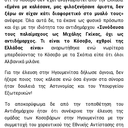
«Εμένα με καλέσανε, μας φιλοξενήσανε άριστα, δεν
ξέρω αν είχαν κάτι διαφορετικό στο μυαλό τους»
ανέφερε. Όλα αυτά δε, τα έκανε ως φυσικό πρόσωπο
και όχι με την ιδιότητα του αντιδημάρχου.
«Συνόδευσα
τους παλαίμαχους ως Μιχάλης Γκίκας, όχι ως
αντιδήμαρχος. Τι είναι το Κόσοβο, εχθροί της
Ελλάδας είναι»
αναρωτήθηκε ενώ νωρίτερα
μπερδεύοντας το Κόσοβο με τα Σκόπια είπε ότι όλοι
Αλβανικά μιλάνε.
Για την έλευση στην Ηγουμενίτσα δήλωσε άγνοια, δεν
ήξερε ποιος τους κάλεσε ενώ όσα έγιναν στα σύνορα
ήταν δουλειά της Αστυνομίας και του Υπουργείου
Εξωτερικών!
Το αποκορύφωμα δε από την τοποθέτηση του
Αντιδημάρχου ήταν ότι συνέκρινε την έλευση της
ομάδας των Κοσοβάρων στην Ηγουμενίτσα με την
συμμετοχή του χορευτικού της Εθνικής Αντίστασης στη