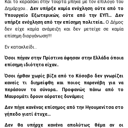
Και το κερασάκι στην τούρτα μπήκε με τον επίλογο του
Δημάρχου…
Δεν υπήρξε καμία ενόχληση ούτε από το
Υπουργείο Εξωτερικών, ούτε από την ΕΥΠ… Δεν
υπήρξε ενόχληση από την επίσημη πολιτεία..
Ο Δήμος
δεν είχε καμία ανάμειξη και δεν μετείχε σε καμία
επίσημη διοργάνωση!!!
Εν κατακλείδι…
Όσοι πήγαν στην Πρίστινα άφησαν στην Ελλάδα όποια
επίσημη ιδιότητα είχαν..
Όσοι ήρθαν χωρίς βίζα από το Κόσοβο δεν γνωρίζει
κανείς τι διημείφθη και ποιος παρενέβη για να
περάσουν τα σύνορα.. Προφανώς πάνω από το
Μαυρομάτι δρουν αόρατες δυνάμεις
Δεν πήγε κανένας επίσημος από την Ηγουμενίτσα στο
γήπεδο γιατί έτυχε…
Δεν θα υπήρχε κανένα απολύτως θέμα αν οι