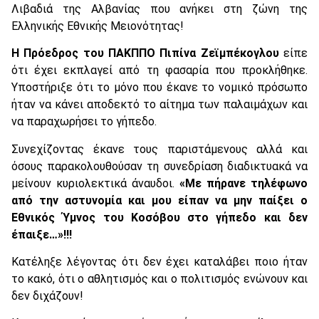
Λιβαδιά της Αλβανίας που ανήκει στη ζώνη της
Ελληνικής Εθνικής Μειονότητας!
Η Πρόεδρος του ΠΑΚΠΠΟ Πιπίνα Ζεϊμπέκογλου
είπε
ότι έχει εκπλαγεί από τη φασαρία που προκλήθηκε.
Υποστήριξε ότι το μόνο που έκανε το νομικό πρόσωπο
ήταν να κάνει αποδεκτό το αίτημα των παλαιμάχων και
να παραχωρήσει το γήπεδο.
Συνεχίζοντας έκανε τους παριστάμενους αλλά και
όσους παρακολουθούσαν τη συνεδρίαση διαδικτυακά να
μείνουν κυριολεκτικά άναυδοι.
«Με πήρανε τηλέφωνο
από την αστυνομία και μου είπαν να μην παίξει ο
Εθνικός Ύμνος του Κοσόβου στο γήπεδο και δεν
έπαιξε…»!!!
Κατέληξε λέγοντας ότι δεν έχει καταλάβει ποιο ήταν
το κακό, ότι ο αθλητισμός και ο πολιτισμός ενώνουν και
δεν διχάζουν!