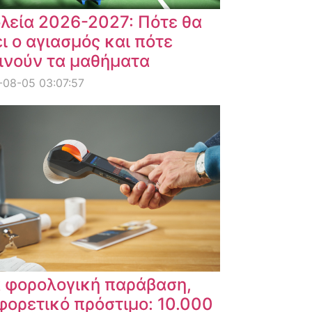
λεία 2026-2027: Πότε θα
ει ο αγιασμός και πότε
ινούν τα μαθήματα
08-05 03:07:57
α φορολογική παράβαση,
φορετικό πρόστιμο: 10.000