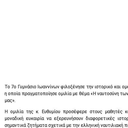
Το 7ο Γυμνάσιο Ιωαννίνων φιλοξένησε την ιστορικό και ομ
η οποία πραγματοποίησε ομιλία με θέμα «Η ναυτοσύνη τω
μας».
Η ομιλία της κ. Ευθυμίου προσέφερε στους μαθητές κ
μοναδική ευκαιρία να εξερευνήσουν διαφορετικές ιστο
σημαντικά ζητήματα σχετικά με την ελληνική ναυτιλιακή 