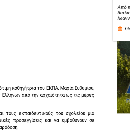
Από π
δίπλα
Ιωανν
05
ότιμη καθηγήτρια του ΕΚΠΑ, Μαρία Ευθυμίου,
ν Ελλήνων από την αρχαιότητα ως τις μέρες
αι τους εκπαιδευτικούς του σχολείου μια
ρικές προσεγγίσεις και να εμβαθύνουν σε
παράδοση.