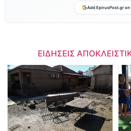
Add EpirusPost.gr on
Dnews.gr
ΕΙΔΗΣΕΙΣ ΑΠΟΚΛΕΙΣΤΙ