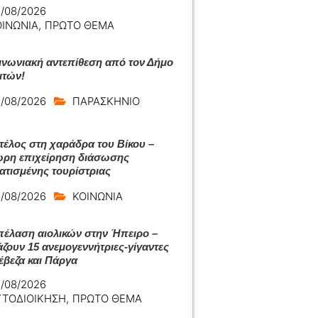
/08/2026
ΟΙΝΩΝΙΑ
,
ΠΡΩΤΟ ΘΕΜΑ
ινωνιακή αντεπίθεση από τον Δήμο
ιτών!
/08/2026
ΠΑΡΑΣΚΗΝΙΟ
 τέλος στη χαράδρα του Βίκου –
ρη επιχείρηση διάσωσης
ατισμένης τουρίστριας
/08/2026
ΚΟΙΝΩΝΙΑ
πέλαση αιολικών στην Ήπειρο –
άζουν 15 ανεμογεννήτριες-γίγαντες
έβεζα και Πάργα
/08/2026
ΥΤΟΔΙΟΙΚΗΣΗ
,
ΠΡΩΤΟ ΘΕΜΑ