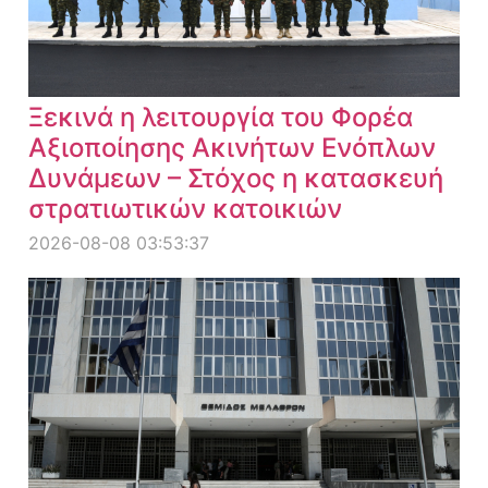
Ξεκινά η λειτουργία του Φορέα
Αξιοποίησης Ακινήτων Ενόπλων
Δυνάμεων – Στόχος η κατασκευή
στρατιωτικών κατοικιών
2026-08-08 03:53:37