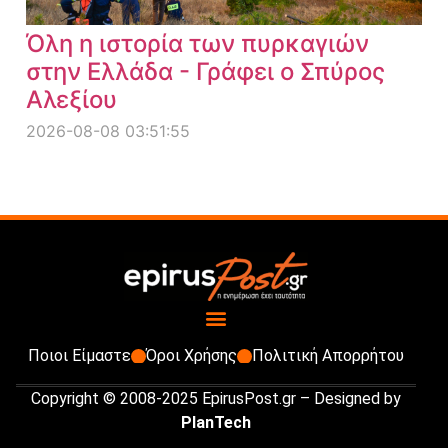
Όλη η ιστορία των πυρκαγιών
στην Ελλάδα - Γράφει ο Σπύρος
Αλεξίου
2026-08-08 03:51:55
Ποιοι Είμαστε
Όροι Χρήσης
Πολιτική Απορρήτου
Copyright © 2008-2025 EpirusPost.gr – Designed by
PlanTech