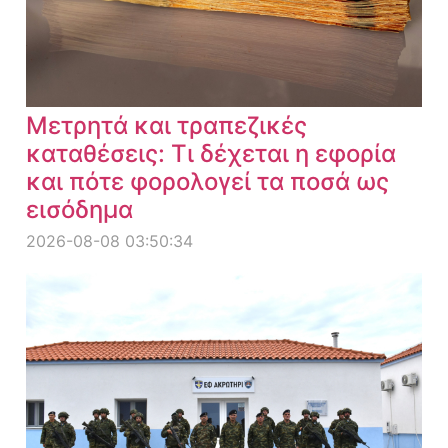
Μετρητά και τραπεζικές
καταθέσεις: Τι δέχεται η εφορία
και πότε φορολογεί τα ποσά ως
εισόδημα
2026-08-08 03:50:34