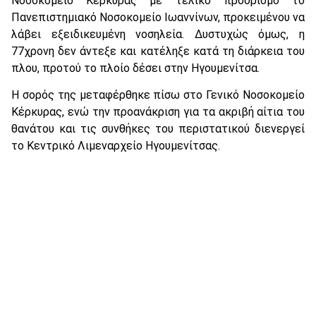
Νοσοκομείο Κέρκυρας με τελικό προορισμό το
Πανεπιστημιακό Νοσοκομείο Ιωαννίνων, προκειμένου να
λάβει εξειδικευμένη νοσηλεία. Δυστυχώς όμως, η
77χρονη δεν άντεξε και κατέληξε κατά τη διάρκεια του
πλου, προτού το πλοίο δέσει στην Ηγουμενίτσα.
Η σορός της μεταφέρθηκε πίσω στο Γενικό Νοσοκομείο
Κέρκυρας, ενώ την προανάκριση για τα ακριβή αίτια του
θανάτου και τις συνθήκες του περιστατικού διενεργεί
το Κεντρικό Λιμεναρχείο Ηγουμενίτσας.