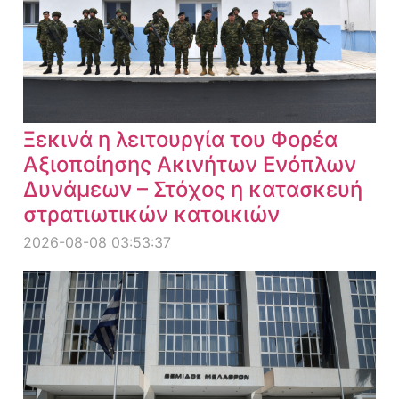
Ξεκινά η λειτουργία του Φορέα
Αξιοποίησης Ακινήτων Ενόπλων
Δυνάμεων – Στόχος η κατασκευή
στρατιωτικών κατοικιών
2026-08-08 03:53:37