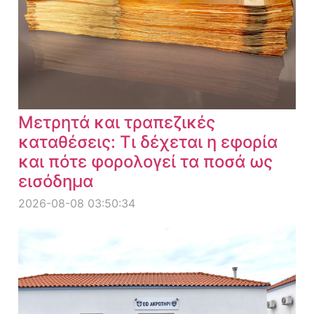
Μετρητά και τραπεζικές
καταθέσεις: Τι δέχεται η εφορία
και πότε φορολογεί τα ποσά ως
εισόδημα
2026-08-08 03:50:34