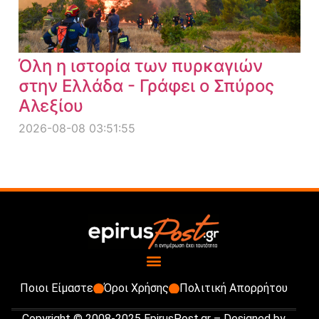
Όλη η ιστορία των πυρκαγιών
στην Ελλάδα - Γράφει ο Σπύρος
Αλεξίου
2026-08-08 03:51:55
Ποιοι Είμαστε
Όροι Χρήσης
Πολιτική Απορρήτου
Copyright © 2008-2025 EpirusPost.gr – Designed by