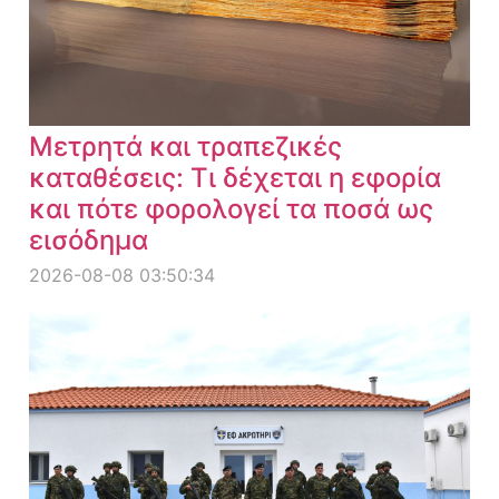
Μετρητά και τραπεζικές
καταθέσεις: Τι δέχεται η εφορία
και πότε φορολογεί τα ποσά ως
εισόδημα
2026-08-08 03:50:34