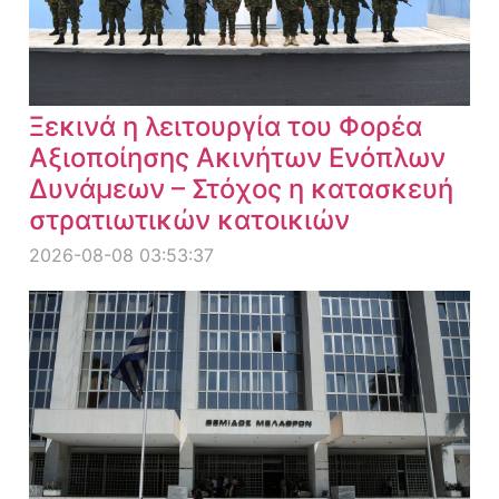
Ξεκινά η λειτουργία του Φορέα
Αξιοποίησης Ακινήτων Ενόπλων
Δυνάμεων – Στόχος η κατασκευή
στρατιωτικών κατοικιών
2026-08-08 03:53:37