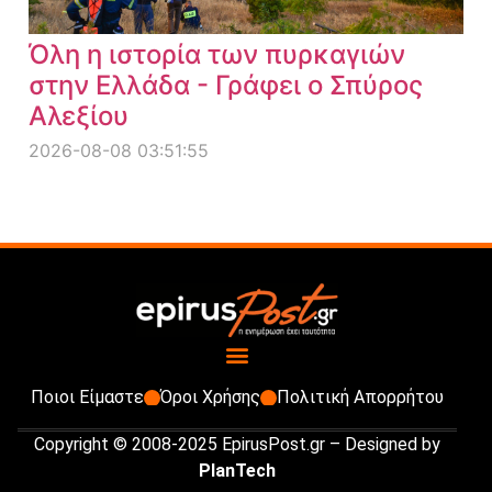
Όλη η ιστορία των πυρκαγιών
στην Ελλάδα - Γράφει ο Σπύρος
Αλεξίου
2026-08-08 03:51:55
Ποιοι Είμαστε
Όροι Χρήσης
Πολιτική Απορρήτου
Copyright © 2008-2025 EpirusPost.gr – Designed by
PlanTech