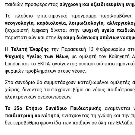
παιδιών, προσφέροντας
σύγχρονη και εξειδικευμένη ενη
Το πλούσιο επιστημονικό πρόγραμμα περιλαμβάνε
νεογνολογία, καρδιολογία, λοιμωξιολογία, αλλεργιολο
ξεχωριστή έμφαση δίνεται στην
ψυχική υγεία παιδιώ
περιστατικών και στην
έγκαιρη διάγνωση σπάνιων νοση
Η
Τελετή Έναρξης
την Παρασκευή 13 Φεβρουαρίου στις
Ψυχικής Υγείας των Νέων
, με ομιλητή τον Καθηγητή Α
London και το ΕΚΠΑ, ανοίγοντας ουσιαστικό επιστημονικό
ψυχικών προβλημάτων στους νέους.
Στο συνέδριο θα συμμετάσχουν καταξιωμένοι ομιλητές 
χώρας, δίνοντας ταυτόχρονα βήμα σε νέους παιδιάτρου
ηλεκτρονικών ανακοινώσεων.
Το 35ο Ετήσιο Συνέδριο Παιδιατρικής
αναμένεται ν
παιδιατρική κοινότητα
, ενισχύοντας τη γνώση και την
δευτεροβάθμια φροντίδα των παιδιών σε όλη την Ελλάδα.