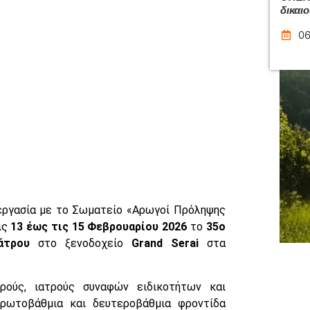
δικαι
06
νεργασία με το Σωματείο «Αρωγοί Πρόληψης
ις
13 έως τις 15 Φεβρουαρίου 2026
το
35ο
άτρου
στο ξενοδοχείο
Grand Serai
στα
τρούς, ιατρούς συναφών ειδικοτήτων και
πρωτοβάθμια και δευτεροβάθμια φροντίδα