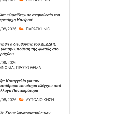
άλιτι «Ορσίδες» σε σκηνοθεσία του
ερειάρχη Ηπείρου!
/08/2026
ΠΑΡΑΣΚΗΝΙΟ
ήφθη ο διευθυντής του ΔΕΔΔΗΕ
 για την υπόθεση της φωτιάς στο
Αράχθου
/08/2026
ΟΙΝΩΝΙΑ
,
ΠΡΩΤΟ ΘΕΜΑ
ζα: Καταγγελία για τον
ατόδρομο και αίτημα ελέγχου από
ύλλογο Παντοκράτορα
/08/2026
ΑΥΤΟΔΙΟΙΚΗΣΗ
: Στους λογαριασμούς των