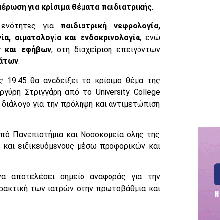
μέρωση για κρίσιμα θέματα παιδιατρικής
.
ι ενότητες για
παιδιατρική νεφρολογία,
γία, αιματολογία και ενδοκρινολογία
, ενώ
ν και εφήβων
, στη διαχείριση επειγόντων
μάτων
.
 19:45 θα αναδείξει το κρίσιμο θέμα της
ργύρη Στριγγάρη από το University College
 διάλογο για την πρόληψη και αντιμετώπιση
από Πανεπιστήμια και Νοσοκομεία όλης της
ς και ειδικευόμενους μέσω προφορικών και
α αποτελέσει σημείο αναφοράς για την
 πρακτική των ιατρών στην πρωτοβάθμια και