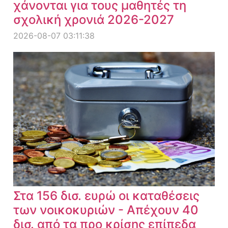
χάνονται για τους μαθητές τη
σχολική χρονιά 2026-2027
2026-08-07 03:11:38
Στα 156 δισ. ευρώ οι καταθέσεις
των νοικοκυριών - Απέχουν 40
δισ. από τα προ κρίσης επίπεδα