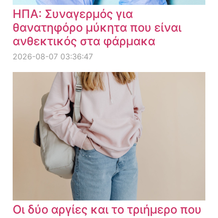
ΗΠΑ: Συναγερμός για
θανατηφόρο μύκητα που είναι
ανθεκτικός στα φάρμακα
2026-08-07 03:36:47
Οι δύο αργίες και το τριήμερο που