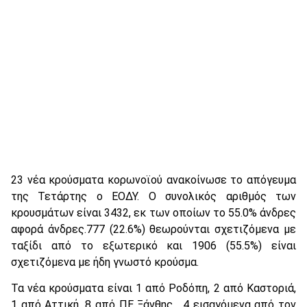
23 νέα κρούσματα κορωνοϊού ανακοίνωσε το απόγευμα
της Τετάρτης ο ΕΟΔΥ. Ο συνολικός αριθμός των
κρουσμάτων είναι 3432, εκ των οποίων το 55.0% άνδρες
αφορά άνδρες.777 (22.6%) θεωρούνται σχετιζόμενα με
ταξίδι από το εξωτερικό και 1906 (55.5%) είναι
σχετιζόμενα με ήδη γνωστό κρούσμα.
Τα νέα κρούσματα είναι 1 από Ροδόπη, 2 από Καστοριά,
1 από Αττική, 8 από ΠΕ Ξάνθης, 4 εισαγόμενα από τον