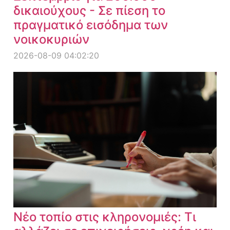
δικαιούχους - Σε πίεση το
πραγματικό εισόδημα των
νοικοκυριών
2026-08-09 04:02:20
Νέο τοπίο στις κληρονομιές: Τι