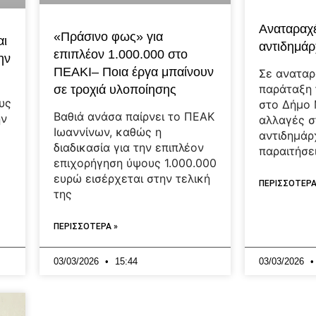
Αναταραχέ
«Πράσινο φως» για
αι
αντιδημά
επιπλέον 1.000.000 στο
ην
ΠΕΑΚΙ– Ποια έργα μπαίνουν
Σε αναταρ
παράταξη 
σε τροχιά υλοποίησης
υς
στο Δήμο 
Βαθιά ανάσα παίρνει το ΠΕΑΚ
ην
αλλαγές σ
Ιωαννίνων, καθώς η
αντιδημάρ
διαδικασία για την επιπλέον
παραιτήσει
επιχορήγηση ύψους 1.000.000
ευρώ εισέρχεται στην τελική
ΠΕΡΙΣΣΟΤΕΡΑ
της
ΠΕΡΙΣΣΟΤΕΡΑ »
03/03/2026
15:44
03/03/2026