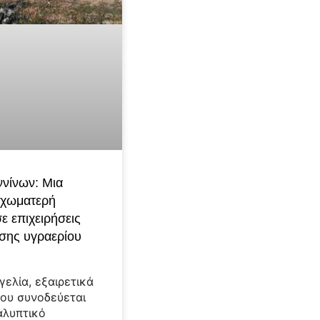
νίνων: Μια
 χωματερή
ε επιχειρήσεις
σης υγραερίου
γελία, εξαιρετικά
ου συνοδεύεται
αλυπτικό