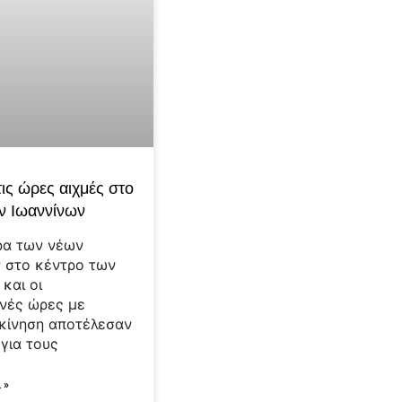
ις ώρες αιχμές στο
ν Ιωαννίνων
ρα των νέων
 στο κέντρο των
και οι
νές ώρες με
κίνηση αποτέλεσαν
 για τους
 »