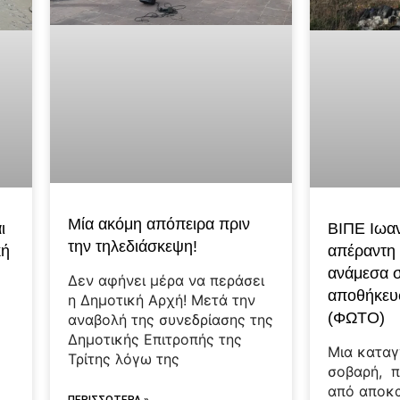
Μία ακόμη απόπειρα πριν
ΒΙΠΕ Ιωαν
ι
την τηλεδιάσκεψη!
απέραντη
κή
ανάμεσα σ
Δεν αφήνει μέρα να περάσει
αποθήκευ
η Δημοτική Αρχή! Μετά την
(ΦΩΤΟ)
αναβολή της συνεδρίασης της
Δημοτικής Επιτροπής της
Μια καταγ
Τρίτης λόγω της
σοβαρή, π
από αποκ
ΠΕΡΙΣΣΟΤΕΡΑ »