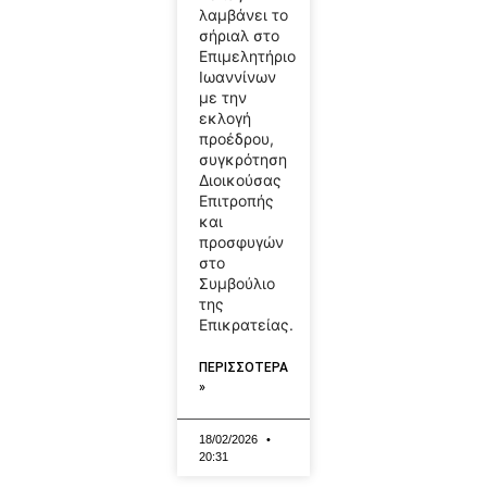
λαμβάνει το
σήριαλ στο
Επιμελητήριο
Ιωαννίνων
με την
εκλογή
προέδρου,
συγκρότηση
Διοικούσας
Επιτροπής
και
προσφυγών
στο
Συμβούλιο
της
Επικρατείας.
ΠΕΡΙΣΣΟΤΕΡΑ
»
18/02/2026
20:31