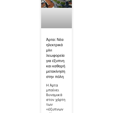
Άρτα: Νέα
ηλεκτρικά
μίνι
λεωφορεία
για έξυπνη
και καθαρή
μετακίνηση
στην πόλη
Η Άρτα
μπαίνει
δυναμικά
στον χάρτη
των
«έξυπνων