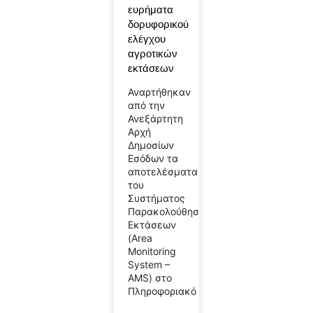
ευρήματα
δορυφορικού
ελέγχου
αγροτικών
εκτάσεων
Αναρτήθηκαν
από την
Ανεξάρτητη
Αρχή
Δημοσίων
Εσόδων τα
αποτελέσματα
του
Συστήματος
Παρακολούθησης
Εκτάσεων
(Area
Monitoring
System –
AMS) στο
Πληροφοριακό