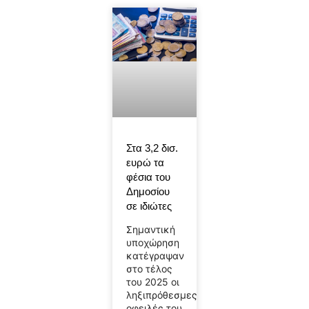
Στα 3,2 δισ.
ευρώ τα
φέσια του
Δημοσίου
σε ιδιώτες
Σημαντική
υποχώρηση
κατέγραψαν
στο τέλος
του 2025 οι
ληξιπρόθεσμες
οφειλές του