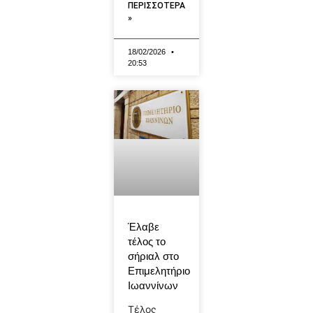
ΠΕΡΙΣΣΟΤΕΡΑ
»
18/02/2026
20:53
Έλαβε
τέλος το
σήριαλ στο
Επιμελητήριο
Ιωαννίνων
Τέλος