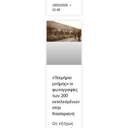
18/02/2026
22:48
«Τεκμήριο
μνήμης» οι
φωτογραφίες
των 200
εκτελεσμένων
στην
Καισαριανή
Ως εξόχως