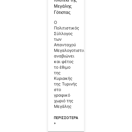
Μεγάλης
Γότιστας
Ο
Πολιτιστικός
Σύλλογος
των
Απανταχού
Μεγαλογοτιστινών
αναβιώνει
και φέτος
το έθιμο
της
Κυριακής
της Τυρινής
στο
γραφικό
χωριό της
Μεγάλης
ΠΕΡΙΣΣΟΤΕΡΑ
»