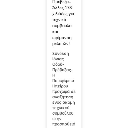
Πρέβεζα..
Άλλες 173
χιλιάδες για
τεχνικό
σύμβουλο
και
ωρίμανση
μελετών!
Σύνδεση
Ιόνιας
Οδού-
Πρέβεζας..
Η
Περιφέρεια
Ηπείρου
προχωρά σε
αναζήτηση
ενός ακόμη
τεχνικού
συμβούλου,
στην
προσπάθειά