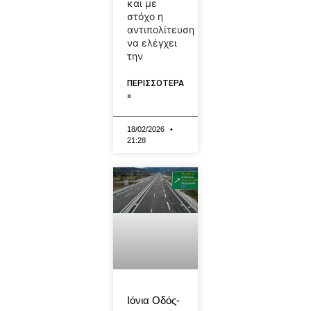
και με
στόχο η
αντιπολίτευση
να ελέγχει
την
ΠΕΡΙΣΣΟΤΕΡΑ
»
18/02/2026
21:28
Ιόνια Οδός-