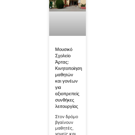
Μουσικό
Σχολείο
Άρτας:
Κινητοποίηση
μαθητών
και γονέων
για
αξιοπρεπείς
συνθήκες
λειτουργίας
Στον δρόμο
βγαίνουν
μαθητές,
γονείς και