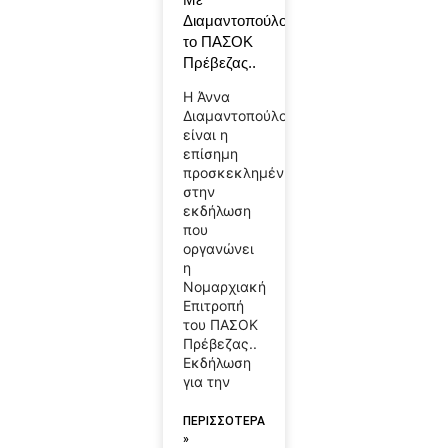
Διαμαντοπούλου
το ΠΑΣΟΚ
Πρέβεζας..
Η Άννα
Διαμαντοπούλου
είναι η
επίσημη
προσκεκλημένη
στην
εκδήλωση
που
οργανώνει
η
Νομαρχιακή
Επιτροπή
του ΠΑΣΟΚ
Πρέβεζας..
Εκδήλωση
για την
ΠΕΡΙΣΣΟΤΕΡΑ
»