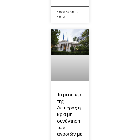
18/01/2026
18:51
Το μεσημέρι
της
Δευτέρας η
κρίσιμη
συνάντηση
των
αγροτών με