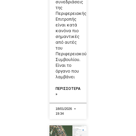
συνεδριάσεις
της
Περιφερειακής
Επιτροπής
είναι κατά
κανόνα πιο
σημαντικές
από αυτές
του
Περιφερειακού
Συμβουλίου.
Είναι το
όργανο που
λαμβάνει
ΠΕΡΙΣΣΟΤΕΡΑ
»
18/01/2026
19:34