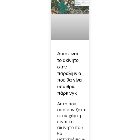
Αυτό είναι
το ακίνητο
στην
παραλίμνιο
που θα γίνει
υπαίθριο
πάρκινγκ
Αυτό που
απεικονίζεται
στον χάρτη
είναι το
ακίνητο που
θα
μετατρέψουν