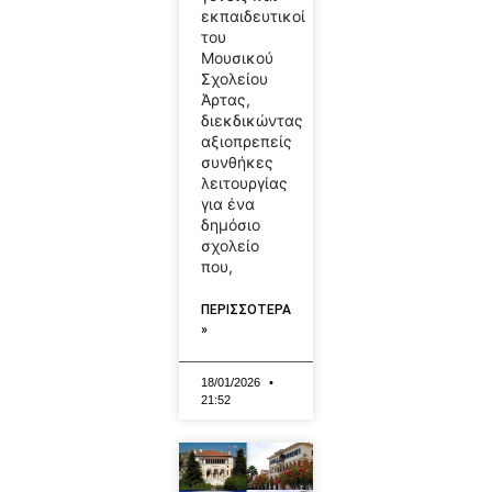
εκπαιδευτικοί
του
Μουσικού
Σχολείου
Άρτας,
διεκδικώντας
αξιοπρεπείς
συνθήκες
λειτουργίας
για ένα
δημόσιο
σχολείο
που,
ΠΕΡΙΣΣΟΤΕΡΑ
»
18/01/2026
21:52