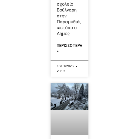
σχολείο
Βούλγαρη
στην
Παραμυθιά,
ωστόσο ο
Δήμος
ΠΕΡΙΣΣΟΤΕΡΑ
»
18/01/2026
20:53