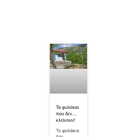
Τα φυλάκια
που δεν…
κλείνουν!
Το φυλάκιο
του