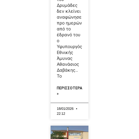
Δρυμάδες
δεν κλείνει
αναφώνησε
προ ημερών
από το
έδρανό του
ο
Υφυπουργός
Εθνικής
Άμυνας
Αθανάσιος
Δαβάκης..
Το
ΠΕΡΙΣΣΟΤΕΡΑ
»
18/01/2026
22:12