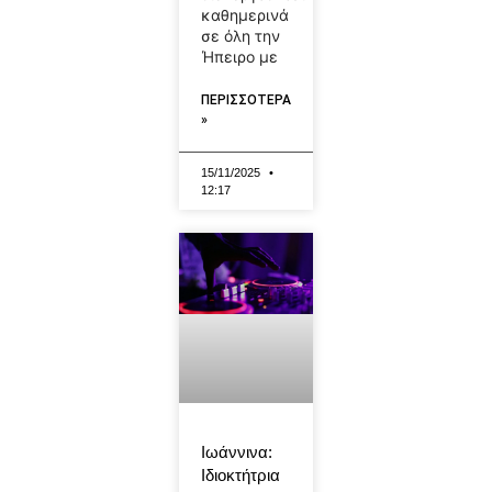
καθημερινά
σε όλη την
Ήπειρο με
ΠΕΡΙΣΣΟΤΕΡΑ
»
15/11/2025
12:17
Ιωάννινα:
Ιδιοκτήτρια