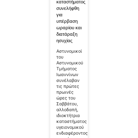
καταστήματος
συνελήφθη
για
υπέρβαση
ωραρίου και
διατάραξη
ησυχίας
Αστυνομικοί
του
Αστυνομικού
Τμήματος
Ιωαννίνων
συνέλαβαν
τις πρώτες
πρωινές
ώρες του
Σαββάτου,
αλλοδαπή,
ιδιοκτήτρια
καταστήματος
υγειονομικού
ενδιαφέροντος,