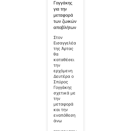
Γογγάκης
για την
μεταφορά
των ζωικών
αποβλήτων
Στον
Εισαγγελέα
της Άρτας
θα
καταθέσει
την
ερχόμενη
Δευτέρα ο
Σπύρος
Γογγάκης
σχετικά με
την
μεταφορά
και την
εναπόθεση
άνω