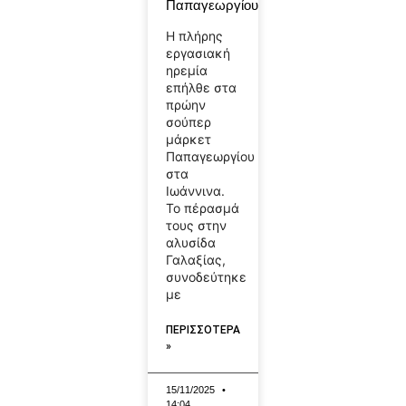
Παπαγεωργίου
Η πλήρης
εργασιακή
ηρεμία
επήλθε στα
πρώην
σούπερ
μάρκετ
Παπαγεωργίου
στα
Ιωάννινα.
Το πέρασμά
τους στην
αλυσίδα
Γαλαξίας,
συνοδεύτηκε
με
ΠΕΡΙΣΣΟΤΕΡΑ
»
15/11/2025
14:04