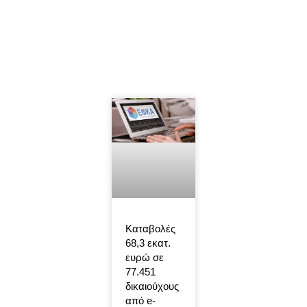
Καταβολές
68,3 εκατ.
ευρώ σε
77.451
δικαιούχους
από e-