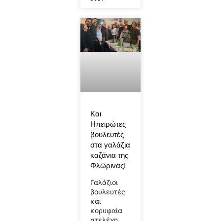
Και
Ηπειρώτες
βουλευτές
στα γαλάζια
καζάνια της
Φλώρινας!
Γαλάζιοι
βουλευτές
και
κορυφαία
στελέχη