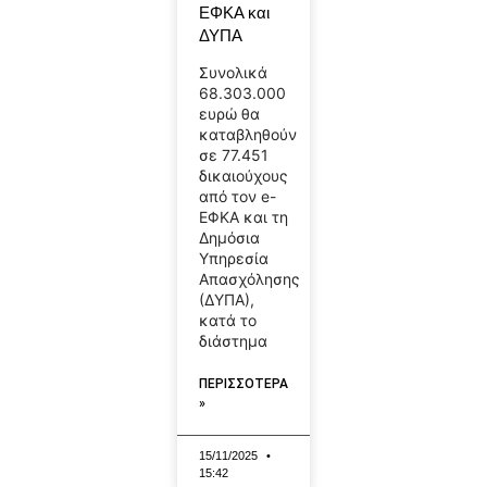
ΕΦΚΑ και
ΔΥΠΑ
Συνολικά
68.303.000
ευρώ θα
καταβληθούν
σε 77.451
δικαιούχους
από τον e-
ΕΦΚΑ και τη
Δημόσια
Υπηρεσία
Απασχόλησης
(ΔΥΠΑ),
κατά το
διάστημα
ΠΕΡΙΣΣΟΤΕΡΑ
»
15/11/2025
15:42