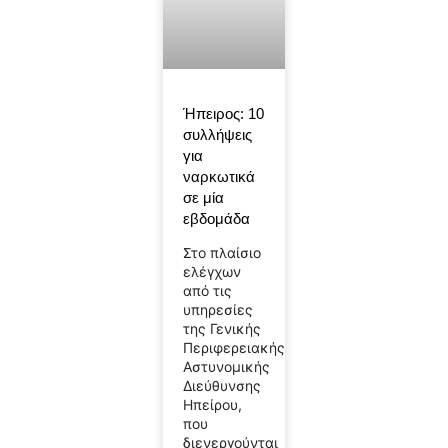
Ήπειρος: 10
συλλήψεις
για
ναρκωτικά
σε μία
εβδομάδα
Στο πλαίσιο
ελέγχων
από τις
υπηρεσίες
της Γενικής
Περιφερειακής
Αστυνομικής
Διεύθυνσης
Ηπείρου,
που
διενεργούνται