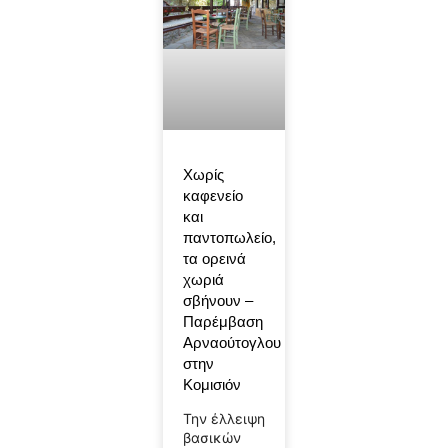
Χωρίς
καφενείο
και
παντοπωλείο,
τα ορεινά
χωριά
σβήνουν –
Παρέμβαση
Αρναούτογλου
στην
Κομισιόν
Την έλλειψη
βασικών