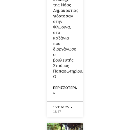
της Νέας
Δημοκρατίας
γιόρτασαν
στην
Φλώρινα,
στα
καζάνια
που
διοργάνωσε
ο
βουλευτής
Σταύρος
Παπασωτηρίου.
Ο
ΠΕΡΙΣΣΟΤΕΡΑ
»
15/11/2025
13:47