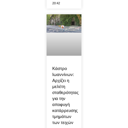
20:42
Κάστρο
Ιωαννίνων:
Αρχίζει η
μελέτη
σταθερότητας
για την
αποφυγή
κατάρρευσης
τμημάτων
των τειχών