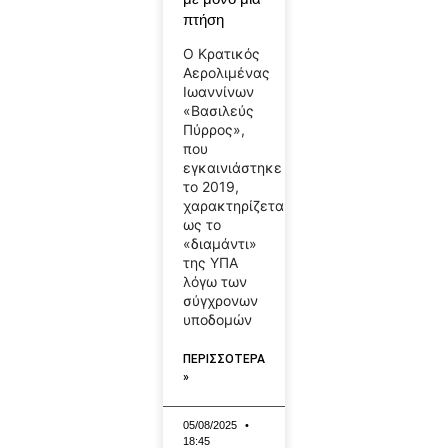
πτήση
Ο Κρατικός
Αερολιμένας
Ιωαννίνων
«Βασιλεύς
Πύρρος»,
που
εγκαινιάστηκε
το 2019,
χαρακτηρίζεται
ως το
«διαμάντι»
της ΥΠΑ
λόγω των
σύγχρονων
υποδομών
ΠΕΡΙΣΣΟΤΕΡΑ
»
05/08/2025
18:45