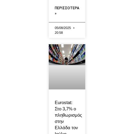
ΠΕΡΙΣΣΟΤΕΡΑ
»
05/08/2025
20:58
Eurostat:
Στο 3,7% ο
πληθωρισμός
στην
Ελλάδα τον
Ιούλιο