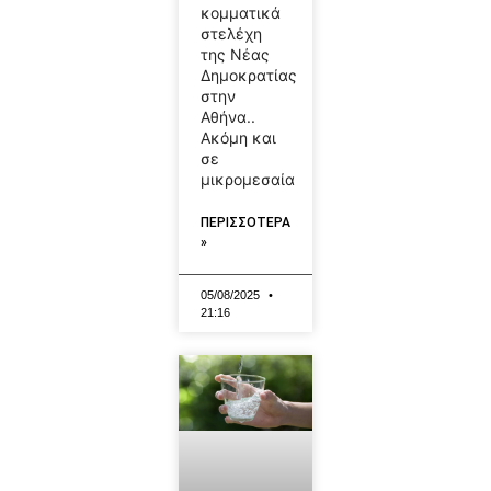
κομματικά
στελέχη
της Νέας
Δημοκρατίας
στην
Αθήνα..
Ακόμη και
σε
μικρομεσαία
ΠΕΡΙΣΣΟΤΕΡΑ
»
05/08/2025
21:16