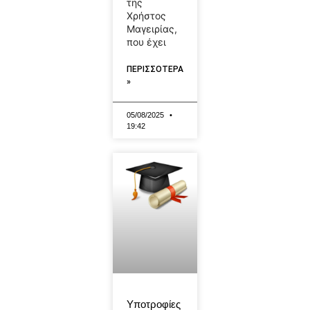
της
Χρήστος
Μαγειρίας,
που έχει
ΠΕΡΙΣΣΟΤΕΡΑ
»
05/08/2025
19:42
Υποτροφίες