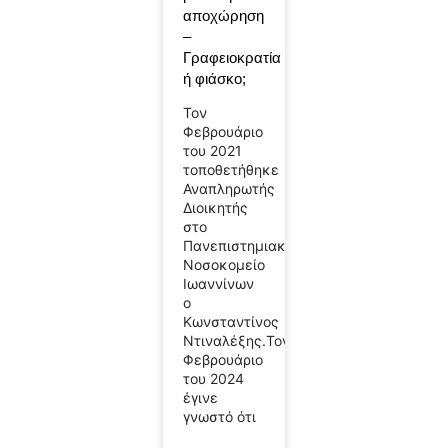
αποχώρηση
–
Γραφειοκρατία
ή φιάσκο;
Τον
Φεβρουάριο
του 2021
τοποθετήθηκε
Αναπληρωτής
Διοικητής
στο
Πανεπιστημιακό
Νοσοκομείο
Ιωαννίνων
ο
Κωνσταντίνος
Ντιναλέξης.Τον
Φεβρουάριο
του 2024
έγινε
γνωστό ότι