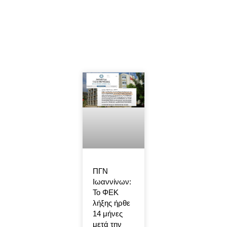
ΠΓΝ
Ιωαννίνων:
Το ΦΕΚ
λήξης ήρθε
14 μήνες
μετά την