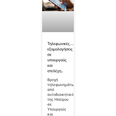
Τηλεφωνικές…
εξομολογήσεις
σε
υπουργούς
και
στελέχη..
Βροχή
τηλεφωνημάτων
από
αυτοδιοικητικό
της Ηπείρου
σε
Υπουργούς
και