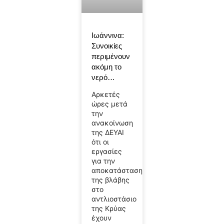
Ιωάννινα:
Συνοικίες
περιμένουν
ακόμη το
νερό…
Αρκετές
ώρες μετά
την
ανακοίνωση
της ΔΕΥΑΙ
ότι οι
εργασίες
για την
αποκατάσταση
της βλάβης
στο
αντλιοστάσιο
της Κρύας
έχουν