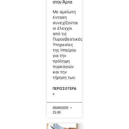
στην Άρτα
Με αμείωτη
ένταση
συνεχίζονται
οι έλεγχοι
από τις
Πυροσβεστικές
Υπηρεσίες
της Ηπείρου
για την
πρόληψη
πυρκαγιών
και την
τήρηση των
ΠΕΡΙΣΣΟΤΕΡΑ
»
05/08/2025
21:45