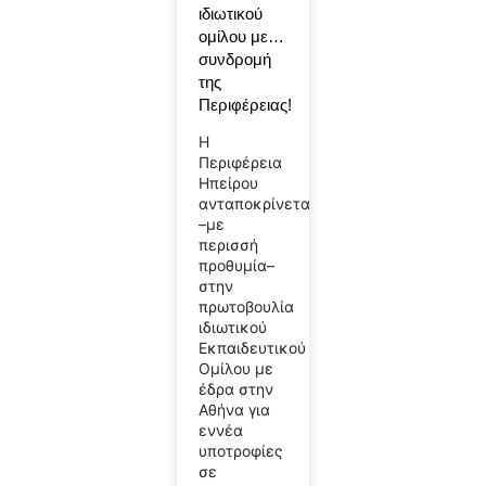
ιδιωτικού
ομίλου με…
συνδρομή
της
Περιφέρειας!
Η
Περιφέρεια
Ηπείρου
ανταποκρίνεται
–με
περισσή
προθυμία–
στην
πρωτοβουλία
ιδιωτικού
Εκπαιδευτικού
Ομίλου με
έδρα στην
Αθήνα για
εννέα
υποτροφίες
σε