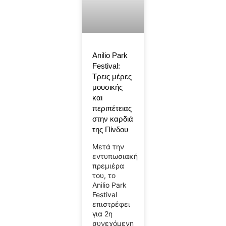
Anilio Park
Festival:
Τρεις μέρες
μουσικής
και
περιπέτειας
στην καρδιά
της Πίνδου
Μετά την
εντυπωσιακή
πρεμιέρα
του, το
Anilio Park
Festival
επιστρέφει
για 2η
συνεχόμενη