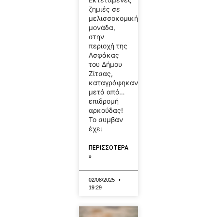
ζημιές σε
μελισσοκομική
μονάδα,
στην
περιοχή της
Ασφάκας
του Δήμου
Ζίτσας,
καταγράφηκαν
μετά από…
επιδρομή
αρκούδας!
Το συμβάν
έχει
ΠΕΡΙΣΣΟΤΕΡΑ
»
02/08/2025
19:29