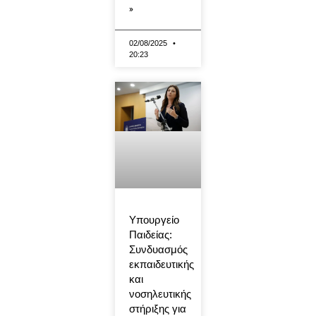
»
02/08/2025
20:23
Υπουργείο
Παιδείας:
Συνδυασμός
εκπαιδευτικής
και
νοσηλευτικής
στήριξης για