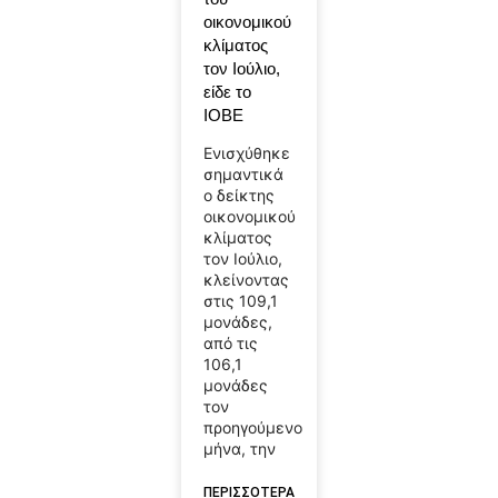
οικονομικού
κλίματος
τον Ιούλιο,
είδε το
ΙΟΒΕ
Ενισχύθηκε
σημαντικά
ο δείκτης
οικονομικού
κλίματος
τον Ιούλιο,
κλείνοντας
στις 109,1
μονάδες,
από τις
106,1
μονάδες
τον
προηγούμενο
μήνα, την
ΠΕΡΙΣΣΟΤΕΡΑ