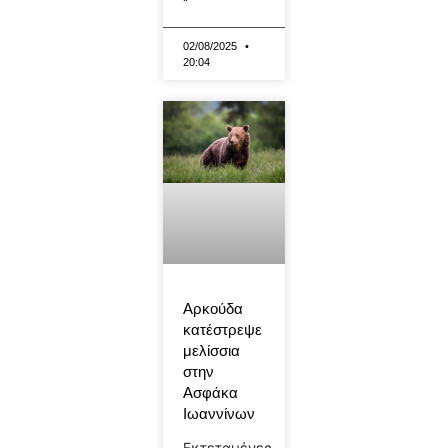
02/08/2025
20:04
Αρκούδα
κατέστρεψε
μελίσσια
στην
Ασφάκα
Ιωαννίνων
Εκτεταμένες