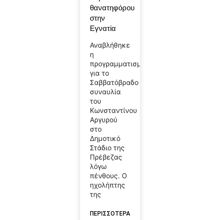
θανατηφόρου
στην
Εγνατία
Αναβλήθηκε
η
προγραμματισμένη
για το
Σαββατόβραδο
συναυλία
του
Κωνσταντίνου
Αργυρού
στο
Δημοτικό
Στάδιο της
Πρέβεζας
λόγω
πένθους. Ο
ηχολήπτης
της
ΠΕΡΙΣΣΟΤΕΡΑ