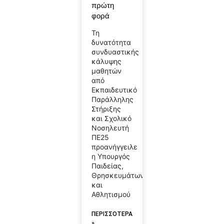
πρώτη
φορά
Τη
δυνατότητα
συνδυαστικής
κάλυψης
μαθητών
από
Εκπαιδευτικό
Παράλληλης
Στήριξης
και Σχολικό
Νοσηλευτή
ΠΕ25
προανήγγειλε
η Υπουργός
Παιδείας,
Θρησκευμάτων
και
Αθλητισμού
ΠΕΡΙΣΣΟΤΕΡΑ
»