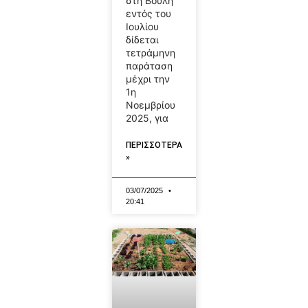
στη Βουλή
εντός του
Ιουλίου
δίδεται
τετράμηνη
παράταση
μέχρι την
1η
Νοεμβρίου
2025, για
ΠΕΡΙΣΣΟΤΕΡΑ
»
03/07/2025
20:41