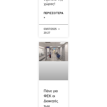
χώρας!
ΠΕΡΙΣΣΟΤΕΡΑ
»
03/07/2025
20:27
Πάνε για
ΦΕΚ οι
Διοικητές
των