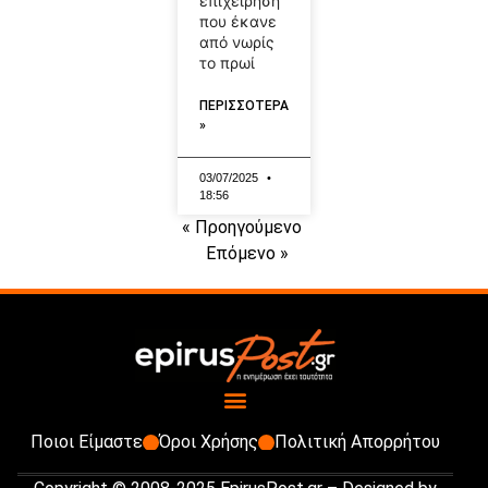
επιχείρηση
που έκανε
από νωρίς
το πρωί
ΠΕΡΙΣΣΟΤΕΡΑ
»
03/07/2025
18:56
« Προηγούμενο
Επόμενο »
Ποιοι Είμαστε
Όροι Χρήσης
Πολιτική Απορρήτου