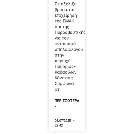
Σε εξέλιξη
βρίσκεται
επιχείρηση
της ΕΜΑΚ
και της
Πυροσβεστικής
για τον
εντοπισμό
σπηλαιολόγου
στην
περιοχή
Πυξαριάς-
Καβασίλων
Κόνιτσας.
Σύμφωνα
με
ΠΕΡΙΣΣΟΤΕΡΑ
»
03/07/2025
22:42