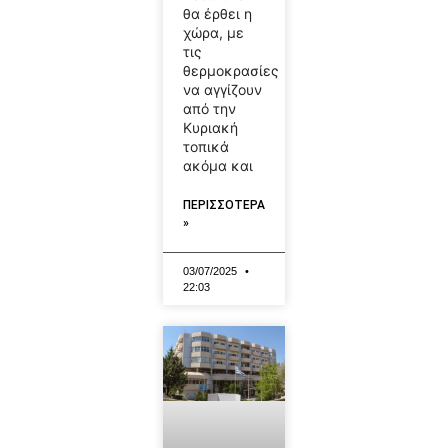
θα έρθει η
χώρα, με
τις
θερμοκρασίες
να αγγίζουν
από την
Κυριακή
τοπικά
ακόμα και
ΠΕΡΙΣΣΟΤΕΡΑ
»
03/07/2025
22:03