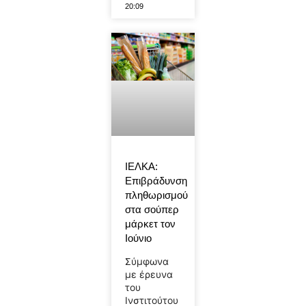
20:09
ΙΕΛΚΑ:
Επιβράδυνση
πληθωρισμού
στα σούπερ
μάρκετ τον
Ιούνιο
Σύμφωνα
με έρευνα
του
Ινστιτούτου