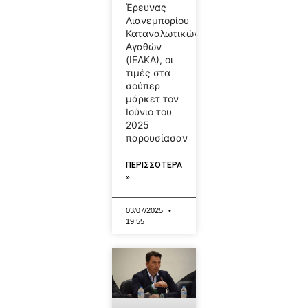
Έρευνας
Λιανεμπορίου
Καταναλωτικών
Αγαθών
(ΙΕΛΚΑ), οι
τιμές στα
σούπερ
μάρκετ τον
Ιούνιο του
2025
παρουσίασαν
ΠΕΡΙΣΣΟΤΕΡΑ
»
03/07/2025
19:55