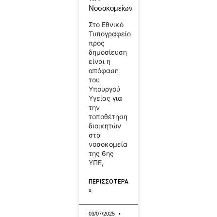
Νοσοκομείων
Στο Εθνικό
Τυπογραφείο
προς
δημοσίευση
είναι η
απόφαση
του
Υπουργού
Υγείας για
την
τοποθέτηση
διοικητών
στα
νοσοκομεία
της 6ης
ΥΠΕ,
ΠΕΡΙΣΣΟΤΕΡΑ
»
03/07/2025