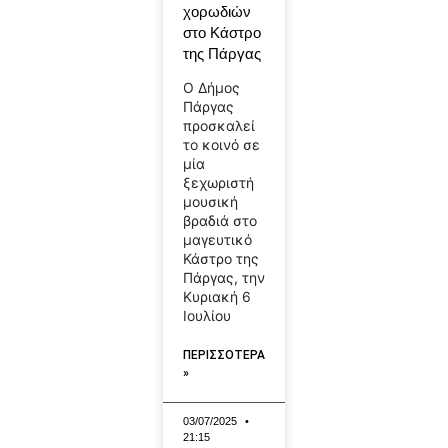
χορωδιών
στο Κάστρο
της Πάργας
Ο Δήμος
Πάργας
προσκαλεί
το κοινό σε
μία
ξεχωριστή
μουσική
βραδιά στο
μαγευτικό
Κάστρο της
Πάργας, την
Κυριακή 6
Ιουλίου
ΠΕΡΙΣΣΟΤΕΡΑ
»
03/07/2025
21:15