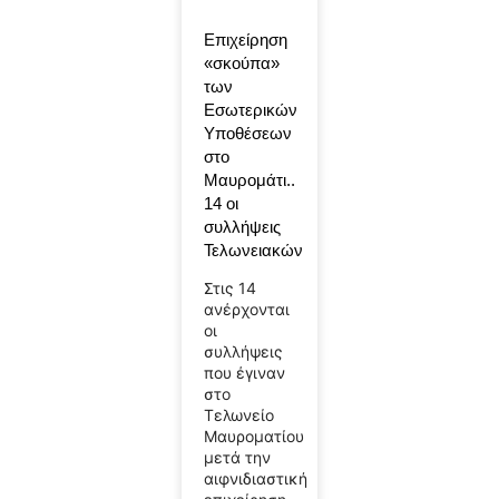
Επιχείρηση
«σκούπα»
των
Εσωτερικών
Υποθέσεων
στο
Μαυρομάτι..
14 οι
συλλήψεις
Τελωνειακών
Στις 14
ανέρχονται
οι
συλλήψεις
που έγιναν
στο
Τελωνείο
Μαυροματίου
μετά την
αιφνιδιαστική