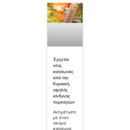
Έρχεται
νέος
καύσωνας
από την
Κυριακή,
υψηλός
κίνδυνος
πυρκαγιών
Αντιμέτωπη
με έναν
ακόμα
καύσωνα