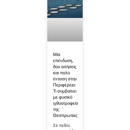
Μία
επένδυση,
δύο αιτήσεις
και πολύ
ένταση στην
Περιφέρεια:
Τι συμβαίνει
με φυσικό
ιχθυοτροφείο
της
Θεσπρωτίας
Σε πεδίο