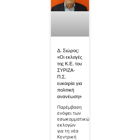
Δ. Σιώρος:
«Οι εκλογές
της Κ.Ε. του
ΣΥΡΙΖΑ-
Π.Σ.
ευκαιρία για
πολιτική
ανανέωση»
Παρέμβαση
ενόψει των
εσωκομματικών
εκλογών
για τη νέα
Κεντρική