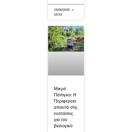
23/06/2025
18:53
Μικρό
Πάπιγκο: Η
Περιφέρεια
απαντά στις
ενστάσεις
για τον
βιολογικό