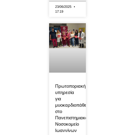
23/06/2025
17:19
Πρωτοποριακή
υπηρεσία
για
μυοκαρδιοπάθειες
στο
Πανεπιστημιακό
Νοσοκομείο
Ιωαννίνων