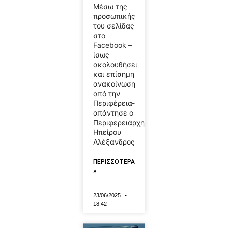
Μέσω της
προσωπικής
του σελίδας
στο
Facebook –
ίσως
ακολουθήσει
και επίσημη
ανακοίνωση
από την
Περιφέρεια-
απάντησε ο
Περιφερειάρχης
Ηπείρου
Αλέξανδρος
ΠΕΡΙΣΣΟΤΕΡΑ
»
23/06/2025
18:42