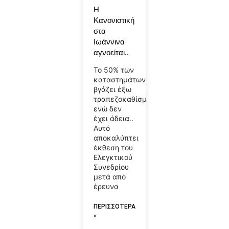
Η
Κανονιστική
στα
Ιωάννινα
αγνοείται..
Το 50% των
καταστημάτων
βγάζει έξω
τραπεζοκαθίσματα
ενώ δεν
έχει άδεια..
Αυτό
αποκαλύπτει
έκθεση του
Ελεγκτικού
Συνεδρίου
μετά από
έρευνα
ΠΕΡΙΣΣΟΤΕΡΑ
»