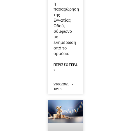
η
παραχώρηση
της
Εγνατίας
Οδού,
σύμφωνα
με
ενημέρωση
από το
αρμόδιο
ΠΕΡΙΣΣΟΤΕΡΑ
»
23/06/2025
18:13