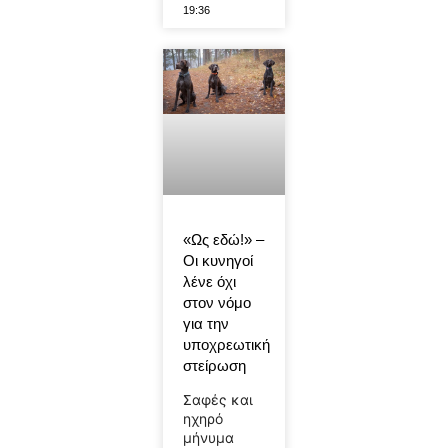
19:36
«Ως εδώ!» –
Οι κυνηγοί
λένε όχι
στον νόμο
για την
υποχρεωτική
στείρωση
Σαφές και
ηχηρό
μήνυμα