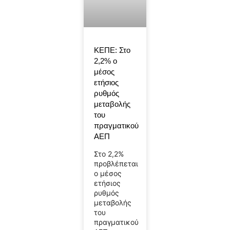
ΚΕΠΕ: Στο
2,2% ο
μέσος
ετήσιος
ρυθμός
μεταβολής
του
πραγματικού
ΑΕΠ
Στο 2,2%
προβλέπεται
ο μέσος
ετήσιος
ρυθμός
μεταβολής
του
πραγματικού