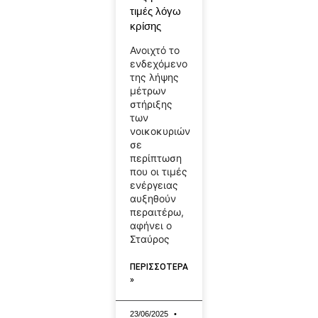
τιμές λόγω
κρίσης
Ανοιχτό το
ενδεχόμενο
της λήψης
μέτρων
στήριξης
των
νοικοκυριών
σε
περίπτωση
που οι τιμές
ενέργειας
αυξηθούν
περαιτέρω,
αφήνει ο
Σταύρος
ΠΕΡΙΣΣΟΤΕΡΑ
»
23/06/2025