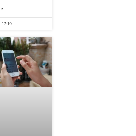
 »
17:19