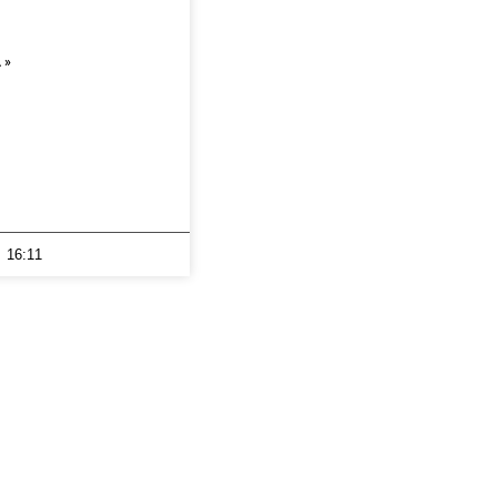
 »
16:11