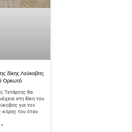
της δίκης Λεύκοβιτς
τό Ορκωτό
ης Τετάρτης θα
νέχεια στη δίκη του
ύκοβιτς για τον
ς κόρης του όταν
 »