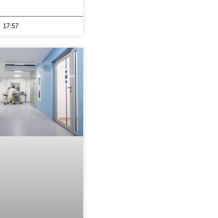
17:57