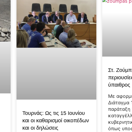
Στ. Ζούμπ
περιουσίε
ύπαιθρος
Με αφορμ
Διάταγμα 
παράταξη
Τουρνάς: Ως τις 15 Ιουνίου
καταγγέλλ
και οι καθαρισμοί οικοπέδων
κυβερνητι
και οι δηλώσεις
όπως υποσ