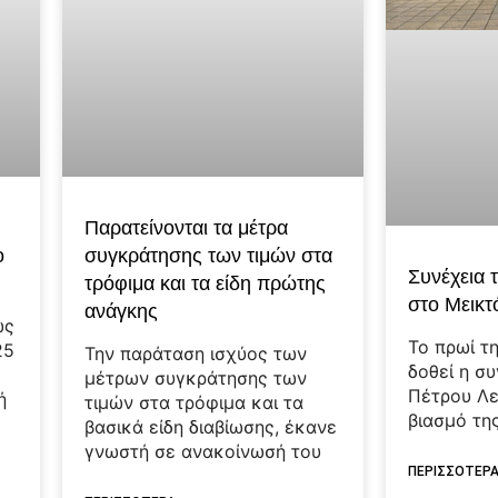
Παρατείνονται τα μέτρα
ο
συγκράτησης των τιμών στα
Συνέχεια 
τρόφιμα και τα είδη πρώτης
στο Μεικ
ανάγκης
ως
Το πρωί τ
25
Την παράταση ισχύος των
δοθεί η συ
μέτρων συγκράτησης των
Πέτρου Λε
ή
τιμών στα τρόφιμα και τα
βιασμό τη
βασικά είδη διαβίωσης, έκανε
γνωστή σε ανακοίνωσή του
ΠΕΡΙΣΣΟΤΕΡΑ