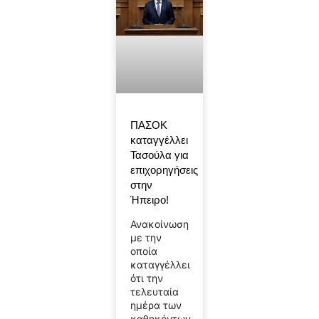
ΠΑΣΟΚ
καταγγέλλει
Τασούλα για
επιχορηγήσεις
στην
Ήπειρο!
Ανακοίνωση
με την
οποία
καταγγέλλει
ότι την
τελευταία
ημέρα των
καθηκόντων