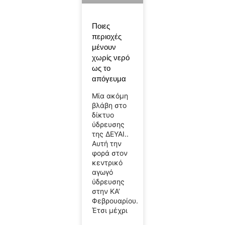
Ποιες
περιοχές
μένουν
χωρίς νερό
ως το
απόγευμα
Μία ακόμη
βλάβη στο
δίκτυο
ύδρευσης
της ΔΕΥΑΙ..
Αυτή την
φορά στον
κεντρικό
αγωγό
ύδρευσης
στην ΚΑ’
Φεβρουαρίου.
Έτσι μέχρι