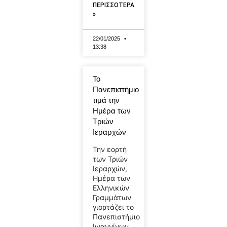
ΠΕΡΙΣΣΟΤΕΡΑ
»
22/01/2025
13:38
Το
Πανεπιστήμιο
τιμά την
Ημέρα των
Τριών
Ιεραρχών
Την εορτή
των Τριών
Ιεραρχών,
Ημέρα των
Ελληνικών
Γραμμάτων
γιορτάζει το
Πανεπιστήμιο
Ιωαννίνων.