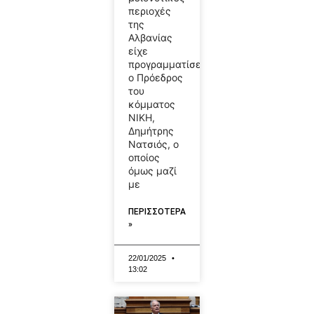
περιοχές
της
Αλβανίας
είχε
προγραμματίσει
ο Πρόεδρος
του
κόμματος
ΝΙΚΗ,
Δημήτρης
Νατσιός, ο
οποίος
όμως μαζί
με
ΠΕΡΙΣΣΟΤΕΡΑ
»
22/01/2025
13:02