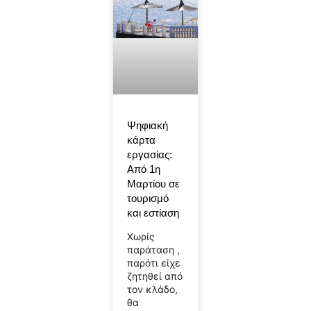
Ψηφιακή
κάρτα
εργασίας:
Από 1η
Μαρτίου σε
τουρισμό
και εστίαση
Χωρίς
παράταση ,
παρότι είχε
ζητηθεί από
τον κλάδο,
θα