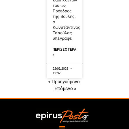
του ως
Πρόεδρος
της Βουλής,
ο
Κωνσταντίνος
Τασούλας
υπέγραψε
ΠΕΡΙΣΣΟΤΕΡΑ
»
22/01/2025
12:32
« Προηγούμενο
Επόμενο »