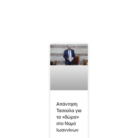
Απάντηση
Τασούλα για
τα «δώρα»
στο Νομό
Ιωαννίνων