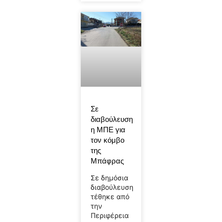
Σε
διαβούλευση
η ΜΠΕ για
τον κόμβο
της
Μπάφρας
Σε δημόσια
διαβούλευση
τέθηκε από
την
Περιφέρεια