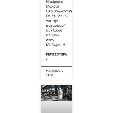
Ηπείρου η
Μελέτη
Περιβαλλοντικών
Επιπτώσεων
για την
κατασκευή
κυκλικού
κόμβου
στην
Μπάφρα. Η
ΠΕΡΙΣΣΟΤΕΡΑ
»
22/01/2025
14:58