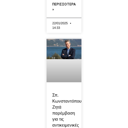
ΠΕΡΙΣΣΟΤΕΡΑ
»
22/01/2025
14:33
Σπ.
Κωνσταντόπουλος:
Ζητά
παρέμβαση
για τις
αντικειμενικές