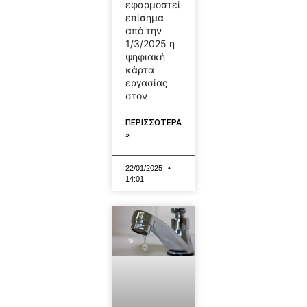
εφαρμοστεί
επίσημα
από την
1/3/2025 η
ψηφιακή
κάρτα
εργασίας
στον
ΠΕΡΙΣΣΟΤΕΡΑ
»
22/01/2025
14:01