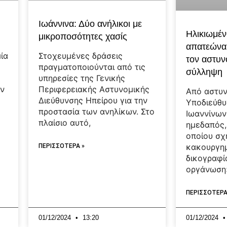
Ιωάννινα: Δύο ανήλικοι με
Ηλικιωμέν
μικροποσότητες χασίς
απατεώνα
ία
Στοχευμένες δράσεις
τον αστυν
πραγματοποιούνται από τις
σύλληψη
υπηρεσίες της Γενικής
ην
Περιφερειακής Αστυνομικής
Από αστυν
Διεύθυνσης Ηπείρου για την
Υποδιεύθυ
προστασία των ανηλίκων. Στο
Ιωαννίνων
πλαίσιο αυτό,
ημεδαπός,
οποίου σχ
κακουργη
ΠΕΡΙΣΣΟΤΕΡΑ »
δικογραφί
οργάνωση
ΠΕΡΙΣΣΟΤΕΡΑ
01/12/2024
13:20
01/12/2024