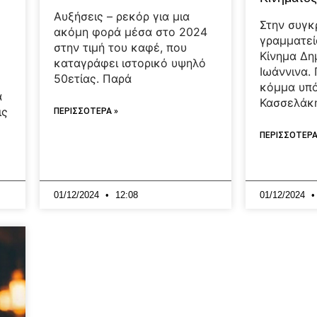
Αυξήσεις – ρεκόρ για μια
Στην συγκ
ακόμη φορά μέσα στο 2024
γραμματε
στην τιμή του καφέ, που
Κίνημα Δη
καταγράφει ιστορικό υψηλό
Ιωάννινα. 
50ετίας. Παρά
κόμμα υπ
α
Κασσελάκη
ις
ΠΕΡΙΣΣΟΤΕΡΑ »
ΠΕΡΙΣΣΟΤΕΡΑ
01/12/2024
12:08
01/12/2024