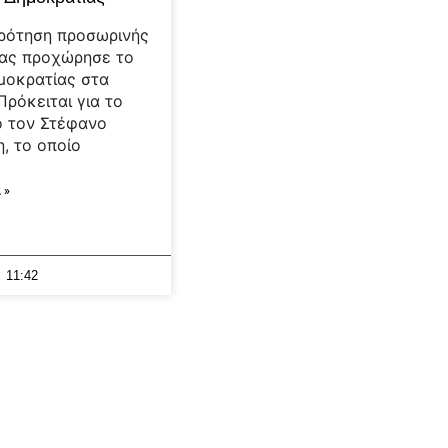
ρότηση προσωρινής
ίας προχώρησε το
μοκρατίας στα
Πρόκειται για το
ό τον Στέφανο
, το οποίο
 »
11:42