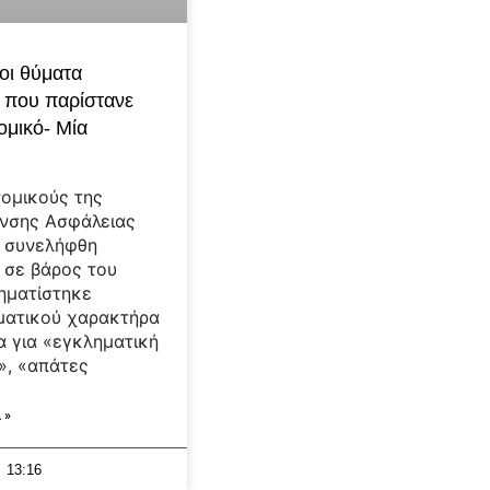
οι θύματα
 που παρίστανε
ομικό- Μία
ομικούς της
νσης Ασφάλειας
 συνελήφθη
 σε βάρος του
ηματίστηκε
ματικού χαρακτήρα
α για «εγκληματική
», «απάτες
 »
13:16