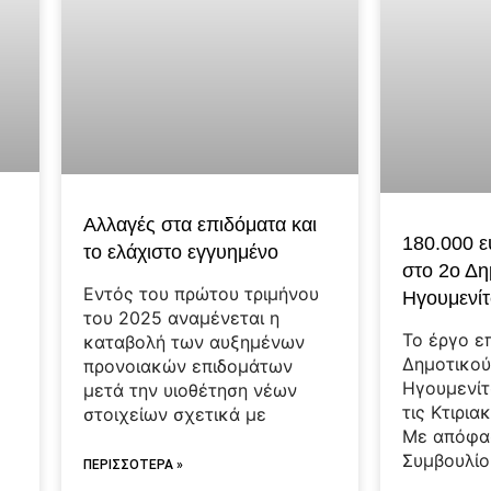
Αλλαγές στα επιδόματα και
180.000 ε
το ελάχιστο εγγυημένο
στο 2ο Δη
Εντός του πρώτου τριμήνου
Ηγουμενί
του 2025 αναμένεται η
Το έργο ε
καταβολή των αυξημένων
Δημοτικού
προνοιακών επιδομάτων
Ηγουμενίτ
μετά την υιοθέτηση νέων
τις Κτιρια
στοιχείων σχετικά με
Με απόφασ
Συμβουλίο
ΠΕΡΙΣΣΟΤΕΡΑ »