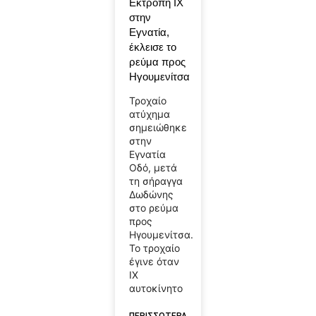
Εκτροπή ΙΧ
στην
Εγνατία,
έκλεισε το
ρεύμα προς
Ηγουμενίτσα
Τροχαίο
ατύχημα
σημειώθηκε
στην
Εγνατία
Οδό, μετά
τη σήραγγα
Δωδώνης
στο ρεύμα
προς
Ηγουμενίτσα.
Το τροχαίο
έγινε όταν
ΙΧ
αυτοκίνητο
ΠΕΡΙΣΣΟΤΕΡΑ