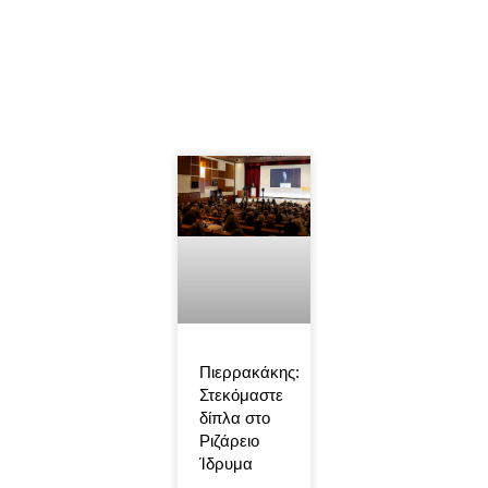
Πιερρακάκης:
Στεκόμαστε
δίπλα στο
Ριζάρειο
Ίδρυμα