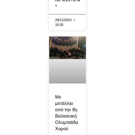
»
29/11/2024
19:35
Με
μετάλλια
από την 8η
Βαλκανική
Ολυμπιάδα
Χορού