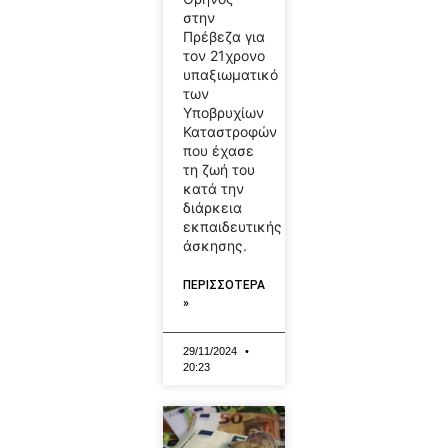
στην
Πρέβεζα για
τον 21χρονο
υπαξιωματικό
των
Υποβρυχίων
Καταστροφών
που έχασε
τη ζωή του
κατά την
διάρκεια
εκπαιδευτικής
άσκησης.
ΠΕΡΙΣΣΟΤΕΡΑ
»
29/11/2024
20:23