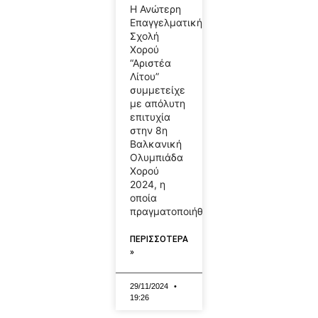
Η Ανώτερη
Επαγγελματική
Σχολή
Χορού
“Αριστέα
Λίτου”
συμμετείχε
με απόλυτη
επιτυχία
στην 8η
Βαλκανική
Ολυμπιάδα
Χορού
2024, η
οποία
πραγματοποιήθηκε
ΠΕΡΙΣΣΟΤΕΡΑ
»
29/11/2024
19:26