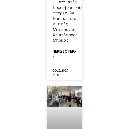
Συντονιστής
Πυροσβεστικών
Υπηρεσιών
Ηπείρου και
Δυτικής
Μακεδονίας
Χριστόφορος
Μπόκας
ΠΕΡΙΣΣΟΤΕΡΑ
»
29/11/2024
19:09