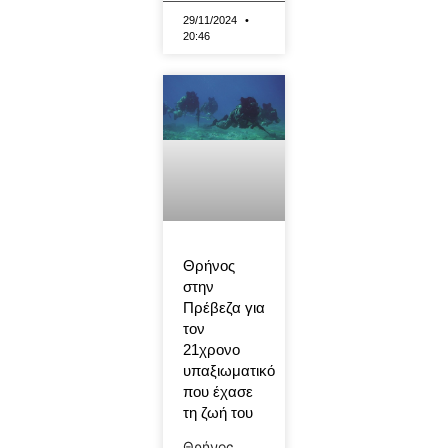
29/11/2024
20:46
Θρήνος
στην
Πρέβεζα για
τον
21χρονο
υπαξιωματικό
που έχασε
τη ζωή του
Θρήνος