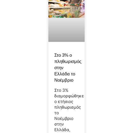
Στο 3% ο
πληθωρισμός
στην
Ελλάδα το
Νοέμβριο
Στο 3%
διαμορφώθηκε
ο ετήσιος
πληθωρισμός
το
Νοέμβριο
στην
Ελλάδα,