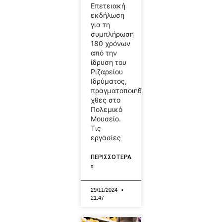
Επετειακή
εκδήλωση
για τη
συμπλήρωση
180 χρόνων
από την
ίδρυση του
Ριζαρείου
Ιδρύματος,
πραγματοποιήθηκε
χθες στο
Πολεμικό
Μουσείο.
Τις
εργασίες
ΠΕΡΙΣΣΟΤΕΡΑ
»
29/11/2024
21:47