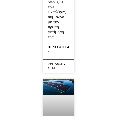
από 3,1%
τον
Οκτώβριο,
σύμφωνα
με την
πρώτη
εκτίμηση
της
ΠΕΡΙΣΣΟΤΕΡΑ
»
29/11/2024
21:18