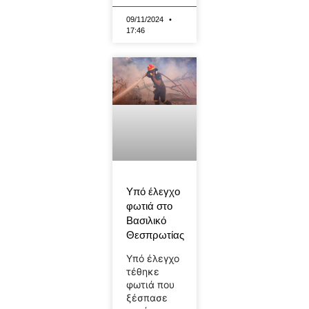
09/11/2024
17:46
Υπό έλεγχο
φωτιά στο
Βασιλικό
Θεσπρωτίας
Υπό έλεγχο
τέθηκε
φωτιά που
ξέσπασε