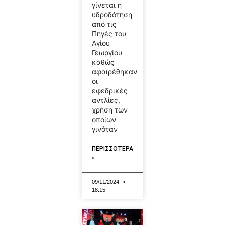
γίνεται η
υδροδότηση
από τις
Πηγές του
Αγίου
Γεωργίου
καθώς
αφαιρέθηκαν
οι
εφεδρικές
αντλίες,
χρήση των
οποίων
γινόταν
ΠΕΡΙΣΣΟΤΕΡΑ
»
09/11/2024
18:15