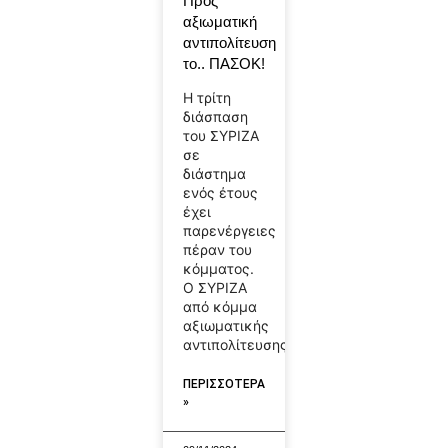
Προς
αξιωματική
αντιπολίτευση
το.. ΠΑΣΟΚ!
Η τρίτη
διάσπαση
του ΣΥΡΙΖΑ
σε
διάστημα
ενός έτους
έχει
παρενέργειες
πέραν του
κόμματος.
Ο ΣΥΡΙΖΑ
από κόμμα
αξιωματικής
αντιπολίτευσης,
ΠΕΡΙΣΣΟΤΕΡΑ
»