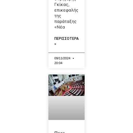
Γκίκας,
επικεφαλής
της
παράταξης
«Νέα
ΠΕΡΙΣΣΟΤΕΡΑ
»
09/11/2024
20:04