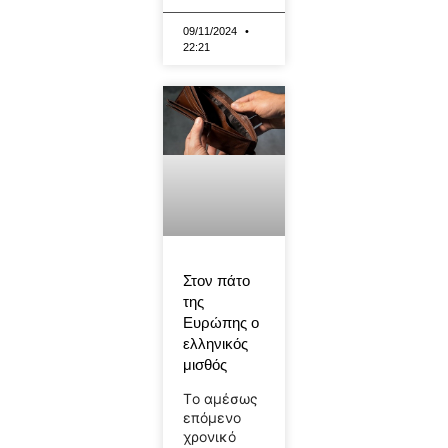
09/11/2024
22:21
Στον πάτο
της
Ευρώπης ο
ελληνικός
μισθός
Τo αμέσως
επόμενο
χρονικό