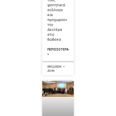
φοιτητικοί
σύλλογοι
και
προχωρούν
την
Δευτέρα
στις
δώδεκα
ΠΕΡΙΣΣΟΤΕΡΑ
»
09/11/2024
20:44