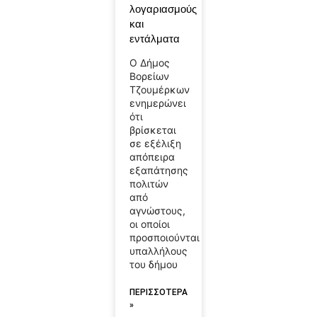
λογαριασμούς
και
εντάλματα
Ο Δήμος
Βορείων
Τζουμέρκων
ενημερώνει
ότι
βρίσκεται
σε εξέλιξη
απόπειρα
εξαπάτησης
πολιτών
από
αγνώστους,
οι οποίοι
προσποιούνται
υπαλλήλους
του δήμου
ΠΕΡΙΣΣΟΤΕΡΑ
»