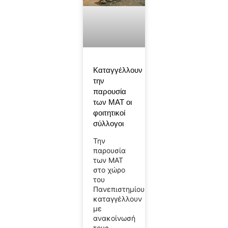
Καταγγέλλουν
την
παρουσία
των ΜΑΤ οι
φοιτητικοί
σύλλογοι
Την
παρουσία
των ΜΑΤ
στο χώρο
του
Πανεπιστημίου
καταγγέλλουν
με
ανακοίνωσή
τους