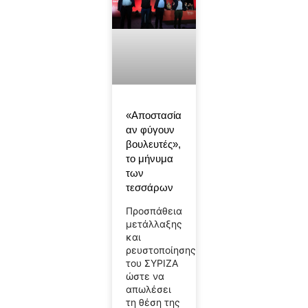
«Αποστασία
αν φύγουν
βουλευτές»,
το μήνυμα
των
τεσσάρων
Προσπάθεια
μετάλλαξης
και
ρευστοποίησης
του ΣΥΡΙΖΑ
ώστε να
απωλέσει
τη θέση της