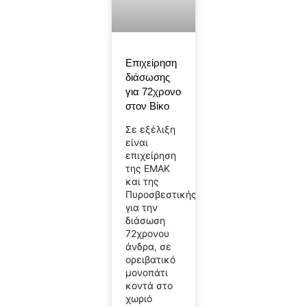
Επιχείρηση
διάσωσης
για 72χρονο
στον Βίκο
Σε εξέλιξη
είναι
επιχείρηση
της ΕΜΑΚ
και της
Πυροσβεστικής
για την
διάσωση
72χρονου
άνδρα, σε
ορειβατικό
μονοπάτι
κοντά στο
χωριό