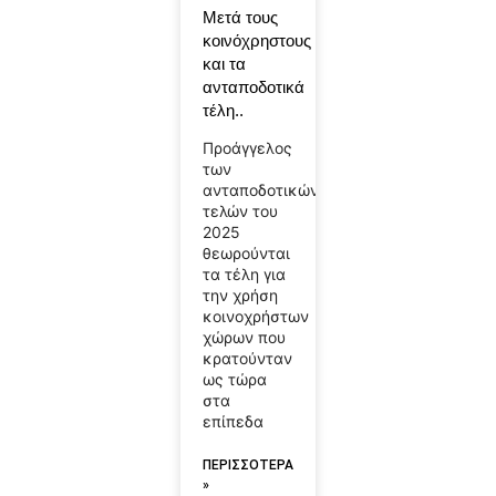
Μετά τους
κοινόχρηστους
και τα
ανταποδοτικά
τέλη..
Προάγγελος
των
ανταποδοτικών
τελών του
2025
θεωρούνται
τα τέλη για
την χρήση
κοινοχρήστων
χώρων που
κρατούνταν
ως τώρα
στα
επίπεδα
ΠΕΡΙΣΣΟΤΕΡΑ
»