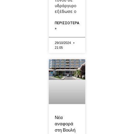
υδράργυρο
εξέδωσε ο
ΠΕΡΙΣΣΟΤΕΡΑ
»
29/10/2024
21:05
Νέα
αναφορά
στη Βουλή