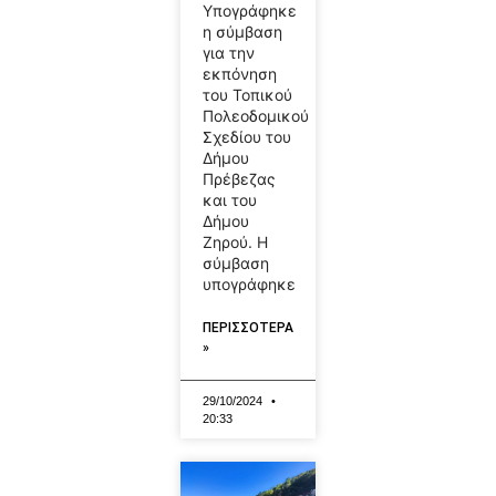
Υπογράφηκε
η σύμβαση
για την
εκπόνηση
του Τοπικού
Πολεοδομικού
Σχεδίου του
Δήμου
Πρέβεζας
και του
Δήμου
Ζηρού. Η
σύμβαση
υπογράφηκε
ΠΕΡΙΣΣΟΤΕΡΑ
»
29/10/2024
20:33