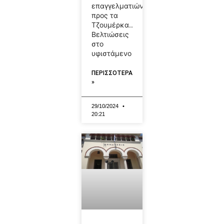
επαγγελματιών
προς τα
Τζουμέρκα..
Βελτιώσεις
στο
υφιστάμενο
ΠΕΡΙΣΣΟΤΕΡΑ
»
29/10/2024
20:21