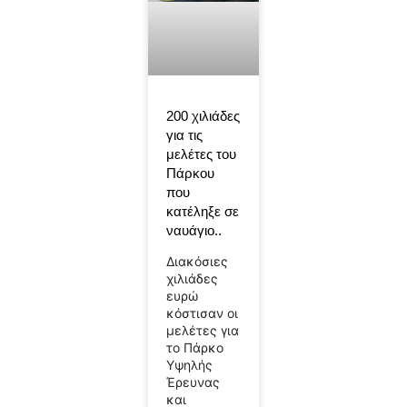
200 χιλιάδες
για τις
μελέτες του
Πάρκου
που
κατέληξε σε
ναυάγιο..
Διακόσιες
χιλιάδες
ευρώ
κόστισαν οι
μελέτες για
το Πάρκο
Υψηλής
Έρευνας
και