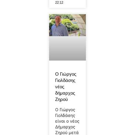
22:12
Ο Γιώργος
Γιολδάσης
νέος
δήμαρχος
Ζηρού
Ο Γιώργος
Γιολδάσης
είναι ο νέος
Δήμαρχος
Ζηρού μετά