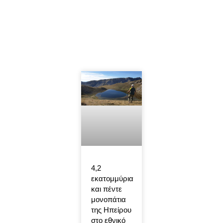
4,2
εκατομμύρια
και πέντε
μονοπάτια
της Ηπείρου
στο εθνικό