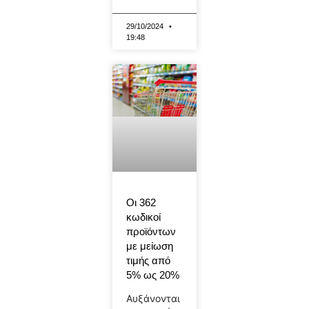
29/10/2024
19:48
Οι 362
κωδικοί
προϊόντων
με μείωση
τιμής από
5% ως 20%
Αυξάνονται