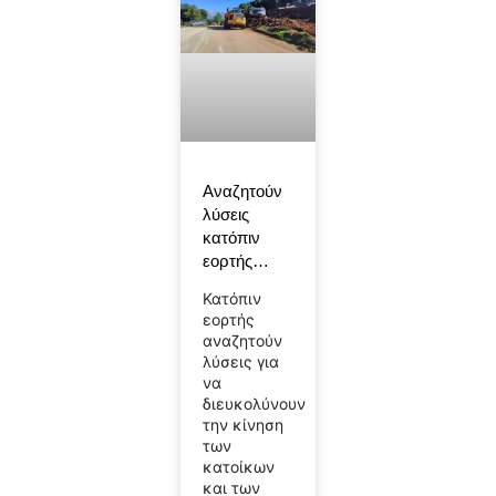
Αναζητούν
λύσεις
κατόπιν
εορτής…
Κατόπιν
εορτής
αναζητούν
λύσεις για
να
διευκολύνουν
την κίνηση
των
κατοίκων
και των