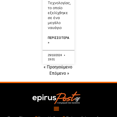
Τεχνολογίας,
το οποίο
εξελίχθηκε
σε ένα
μεγάλο
ναυάγιο
ΠΕΡΙΣΣΟΤΕΡΑ
»
29/10/2024
19:01
« Προηγούμενο
Επόμενο »