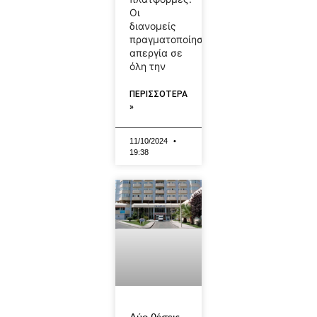
Οι
διανομείς
πραγματοποίησαν
απεργία σε
όλη την
ΠΕΡΙΣΣΟΤΕΡΑ
»
11/10/2024
19:38