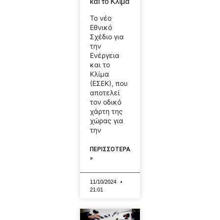
και το Κλίμα
Το νέο
Εθνικό
Σχέδιο για
την
Ενέργεια
και το
Κλίμα
(ΕΣΕΚ), που
αποτελεί
τον οδικό
χάρτη της
χώρας για
την
ΠΕΡΙΣΣΟΤΕΡΑ
»
11/10/2024
21:01