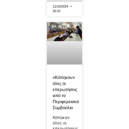
11/10/2024
20:22
«Κόπηκαν»
όλες οι
επερωτήσεις
από το
Περιφερειακό
Συμβούλιο
Κόπηκαν
όλες οι
επερωτήσεις