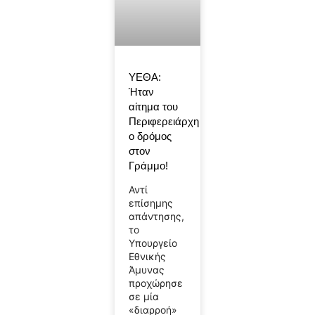
ΥΕΘΑ:
Ήταν
αίτημα του
Περιφερειάρχη
ο δρόμος
στον
Γράμμο!
Αντί
επίσημης
απάντησης,
το
Υπουργείο
Εθνικής
Άμυνας
προχώρησε
σε μία
«διαρροή»