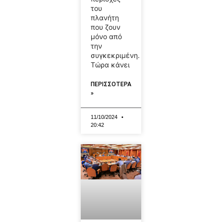
του
πλανήτη
που ζουν
μόνο από
την
συγκεκριμένη.
Τώρα κάνει
ΠΕΡΙΣΣΟΤΕΡΑ
»
11/10/2024
20:42