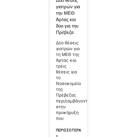
Δύο θέσεις
γιατρών για
την ΜΕΘ
Άρτας και
δύο για την
Πρέβεζα
Δύο θέσεις
γιατρών για
τη ΜΕΘ της
Άρτας και
τρεις
θέσεις για
το
Νοσοκομείο
της
Πρέβεζας
περιλαμβάνονται
στην
προκήρυξη
που
ΠΕΡΙΣΣΟΤΕΡΑ
»