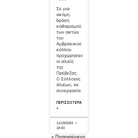
Σε μια
ακόμη
δράση
καθαρισμού
των ακτών
του
Αμβρακικού
κόλπου
προχώρησαν
οι αλιείς
της
Πρέβεζας.
Ο Σύλλογος
Αλιέων, σε
συνεργασία
ΠΕΡΙΣΣΟΤΕΡΑ
»
11/10/2024
18:43
« Προηγούμενο