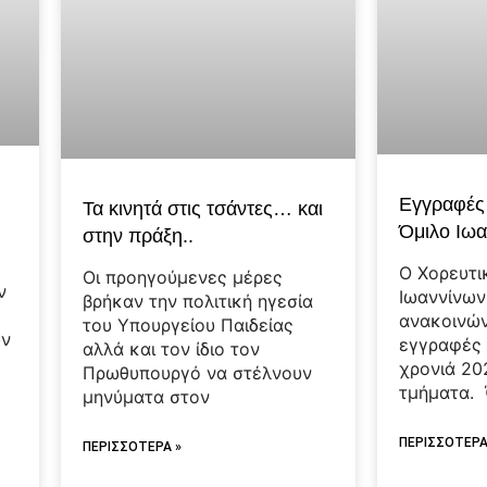
Εγγραφές
Τα κινητά στις τσάντες… και
Όμιλο Ιω
στην πράξη..
Ο Χορευτι
Οι προηγούμενες μέρες
ν
Ιωαννίνων (
βρήκαν την πολιτική ηγεσία
ανακοινών
του Υπουργείου Παιδείας
ών
εγγραφές 
αλλά και τον ίδιο τον
χρονιά 20
Πρωθυπουργό να στέλνουν
τμήματα.
μηνύματα στον
ΠΕΡΙΣΣΟΤΕΡΑ
ΠΕΡΙΣΣΟΤΕΡΑ »