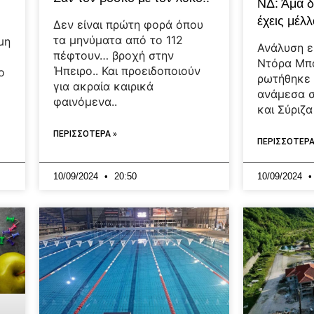
ΝΔ: Άμα δ
έχεις μέλ
Δεν είναι πρώτη φορά όπου
τα μηνύματα από το 112
μη
Ανάλυση ε
πέφτουν… βροχή στην
ο
Ντόρα Μπ
Ήπειρο.. Και προειδοποιούν
ο
ρωτήθηκε 
για ακραία καιρικά
ανάμεσα 
φαινόμενα..
και Σύριζα
ΠΕΡΙΣΣΟΤΕΡΑ »
ΠΕΡΙΣΣΟΤΕΡΑ
10/09/2024
20:50
10/09/2024