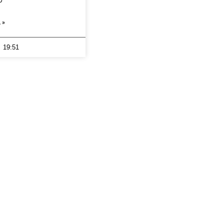
 »
19:51