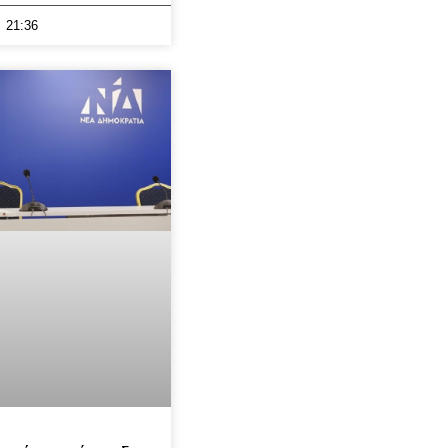
21:36