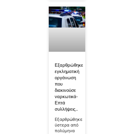
Εξαρθρώθηκε
εγκληματική
οργάνωση
που
διακινούσε
ναρκωτικά-
Επτά
συλλήψεις..
Εξαρθρώθηκε
ύστερα από
πολύμηνα