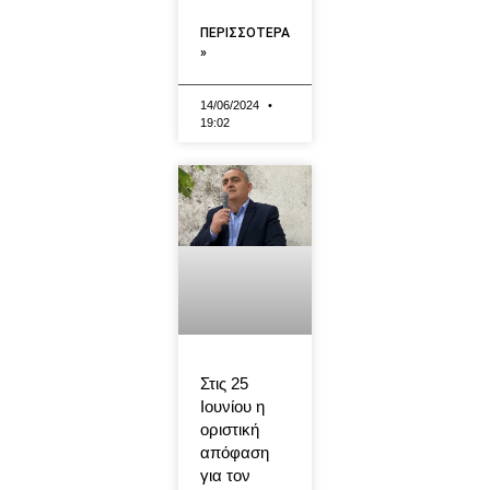
ΠΕΡΙΣΣΟΤΕΡΑ
»
14/06/2024
19:02
Στις 25
Ιουνίου η
οριστική
απόφαση
για τον