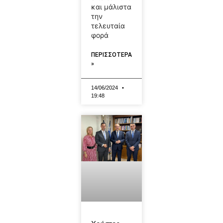
και μάλιστα
την
τελευταία
φορά
ΠΕΡΙΣΣΟΤΕΡΑ
»
14/06/2024
19:48