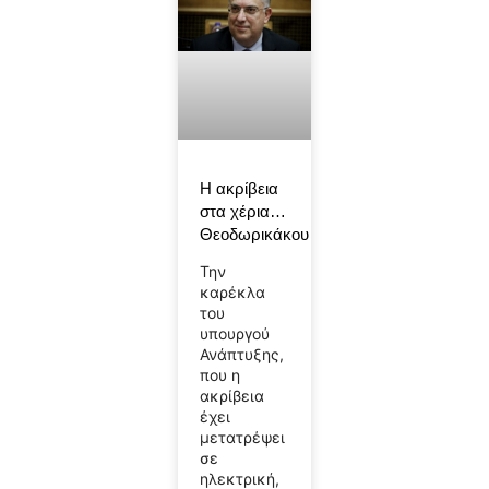
Η ακρίβεια
στα χέρια…
Θεοδωρικάκου
Την
καρέκλα
του
υπουργού
Ανάπτυξης,
που η
ακρίβεια
έχει
μετατρέψει
σε
ηλεκτρική,