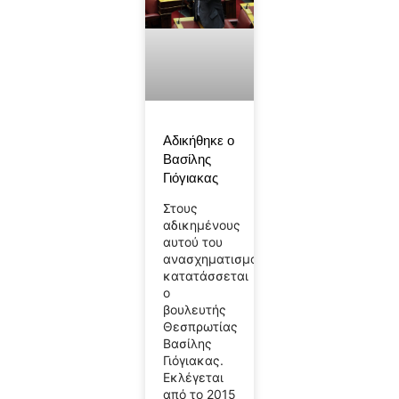
Αδικήθηκε ο
Βασίλης
Γιόγιακας
Στους
αδικημένους
αυτού του
ανασχηματισμού
κατατάσσεται
ο
βουλευτής
Θεσπρωτίας
Βασίλης
Γιόγιακας.
Εκλέγεται
από το 2015