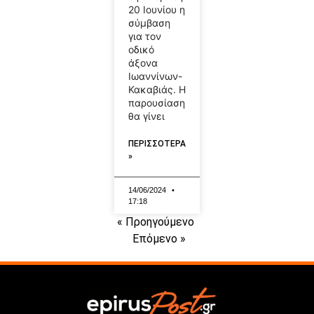
20 Ιουνίου η
σύμβαση
για τον
οδικό
άξονα
Ιωαννίνων-
Κακαβιάς. Η
παρουσίαση
θα γίνει
ΠΕΡΙΣΣΟΤΕΡΑ
»
14/06/2024
17:18
« Προηγούμενο
Επόμενο »