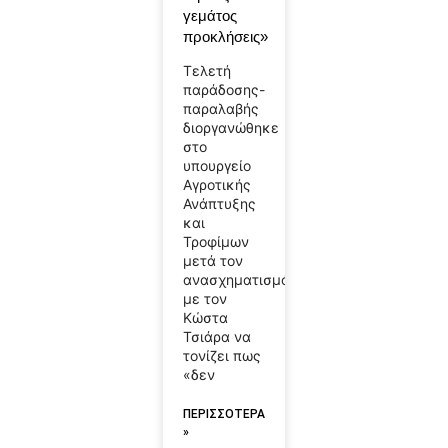
γεμάτος
προκλήσεις»
Τελετή
παράδοσης-
παραλαβής
διοργανώθηκε
στο
υπουργείο
Αγροτικής
Ανάπτυξης
και
Τροφίμων
μετά τον
ανασχηματισμό,
με τον
Κώστα
Τσιάρα να
τονίζει πως
«δεν
ΠΕΡΙΣΣΟΤΕΡΑ
»