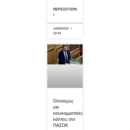
ΠΕΡΙΣΣΟΤΕΡΑ
»
14/06/2024
19:44
Ολοταχώς
για
εσωκομματικές
κάλπες στο
ΠΑΣΟΚ