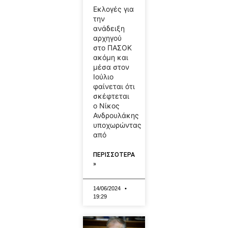
Εκλογές για
την
ανάδειξη
αρχηγού
στο ΠΑΣΟΚ
ακόμη και
μέσα στον
Ιούλιο
φαίνεται ότι
σκέφτεται
ο Νίκος
Ανδρουλάκης
υποχωρώντας
από
ΠΕΡΙΣΣΟΤΕΡΑ
»
14/06/2024
19:29