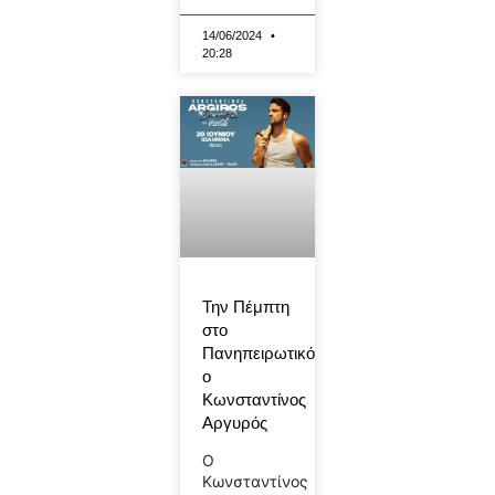
14/06/2024
20:28
Την Πέμπτη
στο
Πανηπειρωτικό
ο
Κωνσταντίνος
Αργυρός
Ο
Κωνσταντίνος