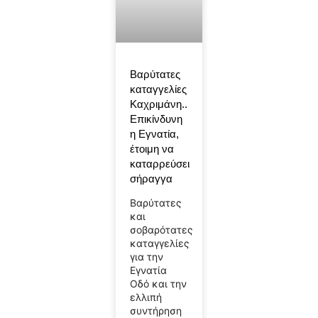
Βαρύτατες
καταγγελίες
Καχριμάνη..
Επικίνδυνη
η Εγνατία,
έτοιμη να
καταρρεύσει
σήραγγα
Βαρύτατες
και
σοβαρότατες
καταγγελίες
για την
Εγνατία
Οδό και την
ελλιπή
συντήρηση