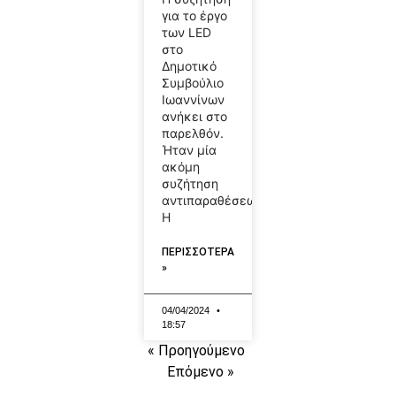
για το έργο
των LED
στο
Δημοτικό
Συμβούλιο
Ιωαννίνων
ανήκει στο
παρελθόν.
Ήταν μία
ακόμη
συζήτηση
αντιπαραθέσεων..
Η
ΠΕΡΙΣΣΟΤΕΡΑ
»
04/04/2024
18:57
« Προηγούμενο
Επόμενο »