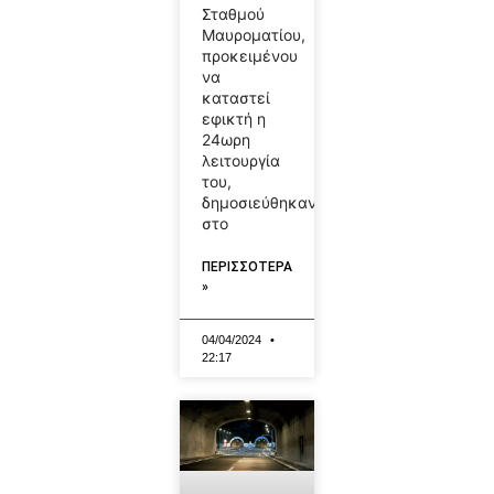
Σταθμού
Μαυροματίου,
προκειμένου
να
καταστεί
εφικτή η
24ωρη
λειτουργία
του,
δημοσιεύθηκαν
στο
ΠΕΡΙΣΣΟΤΕΡΑ
»
04/04/2024
22:17