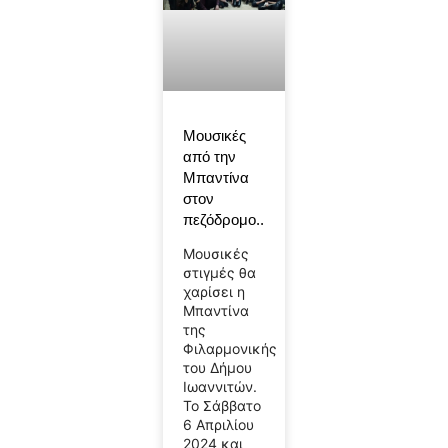
Μουσικές
από την
Μπαντίνα
στον
πεζόδρομο..
Μουσικές
στιγμές θα
χαρίσει η
Μπαντίνα
της
Φιλαρμονικής
του Δήμου
Ιωαννιτών.
Το Σάββατο
6 Απριλίου
2024 και