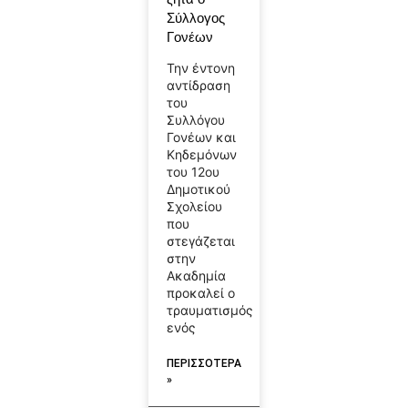
Σύλλογος
Γονέων
Την έντονη
αντίδραση
του
Συλλόγου
Γονέων και
Κηδεμόνων
του 12ου
Δημοτικού
Σχολείου
που
στεγάζεται
στην
Ακαδημία
προκαλεί ο
τραυματισμός
ενός
ΠΕΡΙΣΣΟΤΕΡΑ
»