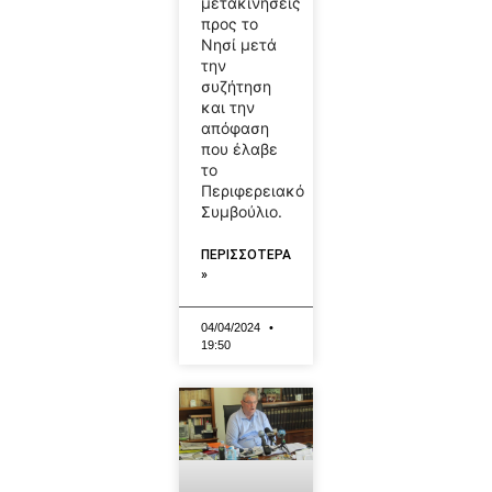
μετακινήσεις
προς το
Νησί μετά
την
συζήτηση
και την
απόφαση
που έλαβε
το
Περιφερειακό
Συμβούλιο.
ΠΕΡΙΣΣΟΤΕΡΑ
»
04/04/2024
19:50