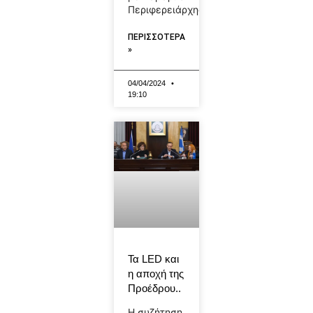
Περιφερειάρχης
ΠΕΡΙΣΣΟΤΕΡΑ
»
04/04/2024
19:10
Τα LED και
η αποχή της
Προέδρου..
Η συζήτηση