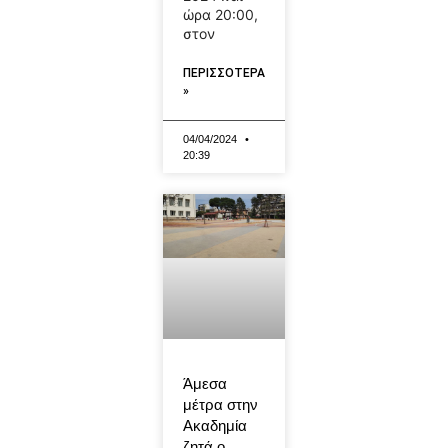
ώρα 20:00,
στον
ΠΕΡΙΣΣΟΤΕΡΑ
»
04/04/2024
20:39
Άμεσα
μέτρα στην
Ακαδημία
ζητά ο