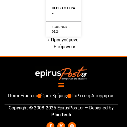
ΠΕΡΙΣΣΟΤΕΡΑ
»
12/01/2024
09:24
« Προηγούμενο
Επόμενο »
Ποιοι Είμαστε
Όροι Χρήσης
Πολιτική Απορρήτου
Copyright © 2008-2025 EpirusPost.gr – Designed by
PlanTech