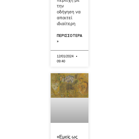
την
οδήγηση να
απαιτεί
ιδιαίτερη
ΠΕΡΙΣΣΟΤΕΡΑ
»
12/01/2024
09:40
«Εμείς ως