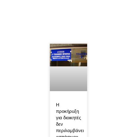
Η
προκήρυξη
για διοικητές
δεν
περιλαμβάνει
«σπάσιμο»