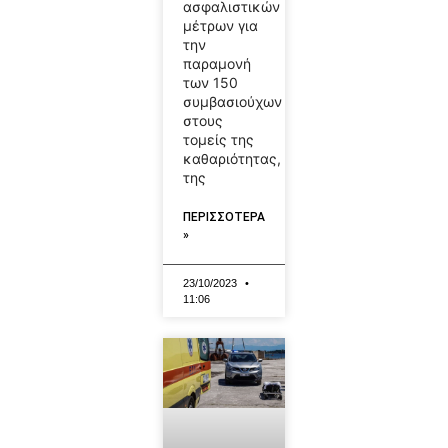
ασφαλιστικών
μέτρων για
την
παραμονή
των 150
συμβασιούχων
στους
τομείς της
καθαριότητας,
της
ΠΕΡΙΣΣΟΤΕΡΑ
»
23/10/2023
11:06