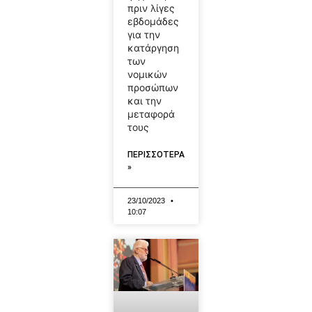
πριν λίγες
εβδομάδες
για την
κατάργηση
των
νομικών
προσώπων
και την
μεταφορά
τους
ΠΕΡΙΣΣΟΤΕΡΑ
»
23/10/2023
10:07