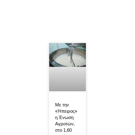
Με την
«Ήπειρος»
η Ένωση
Αγροτών,
στο 1,60