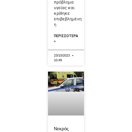
πρόβλημα
υγείας και
κρίθηκε
επιβεβλημένη
η
ΠΕΡΙΣΣΟΤΕΡΑ
»
23/10/2023
10:49
Νεκρός