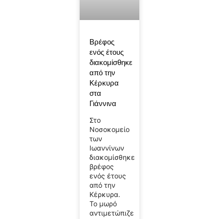
Βρέφος
ενός έτους
διακομίσθηκε
από την
Κέρκυρα
στα
Γιάννινα
Στο
Νοσοκομείο
των
Ιωαννίνων
διακομίσθηκε
βρέφος
ενός έτους
από την
Κέρκυρα.
Το μωρό
αντιμετώπιζε