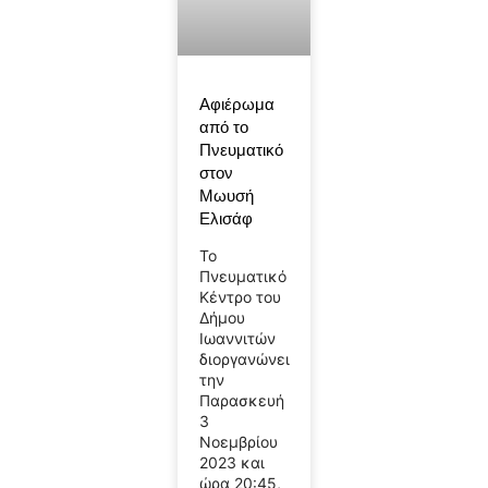
Αφιέρωμα
από το
Πνευματικό
στον
Μωυσή
Ελισάφ
Το
Πνευματικό
Κέντρο του
Δήμου
Ιωαννιτών
διοργανώνει
την
Παρασκευή
3
Νοεμβρίου
2023 και
ώρα 20:45,