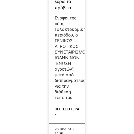
ευρώ το
πρόβειο
Ενόψει της
νέας
Γαλακτοκομικής
περιόδου, ο
ΓΕΝΙΚΟΣ
ΑΓΡΟΤΙΚΟΣ
ΣΥΝΕΤΑΙΡΙΣΜΟΣ
ΙΩΑΝΝΙΝΩΝ
“ΕΝΩΣΗ
αγροτών”,
μετά από
διαπραγμάτευση
για την
διάθεση
τόσο του
ΠΕΡΙΣΣΟΤΕΡΑ
»
23/10/2023
12:35