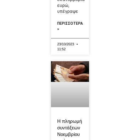
ευρώ,
υπέγραψε
ΠΕΡΙΣΣΟΤΕΡΑ
»
23/10/2023
11:52
Η πληρωμή
συντάξεων
Νοεμβρίου