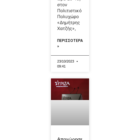
στον
Πολιτιστικό
Πολυχώρο
«Δημήτρης
Χατζής»,
ΠΕΡΙΣΣΟΤΕΡΑ
»
23/10/2023
09:41
Αποχώρησε