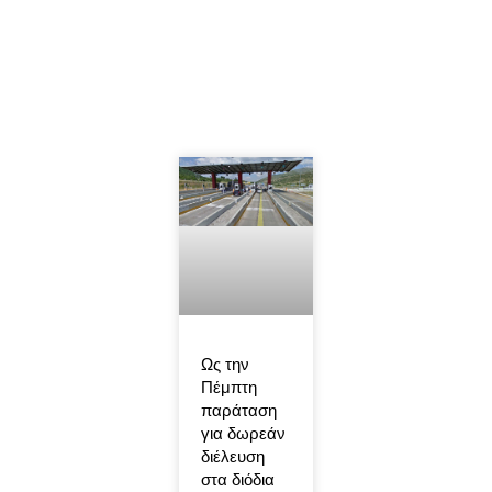
Ως την
Πέμπτη
παράταση
για δωρεάν
διέλευση
στα διόδια