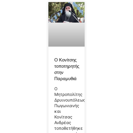
Ο Κονίτσης
τοποτηρητής
στην
Παραμυθιά
Ο
Μητροπολίτης
Δρυινουπόλεως
Πωγωνιανής
και
Κονίτσας
Ανδρέας
τοποθετήθηκε