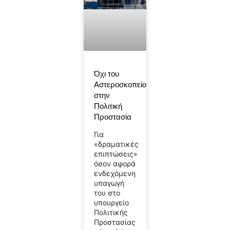
Όχι του
Αστεροσκοπείου
στην
Πολιτική
Προστασία
Για
«δραματικές
επιπτώσεις»
όσον αφορά
ενδεχόμενη
υπαγωγή
του στο
υπουργείο
Πολιτικής
Προστασίας