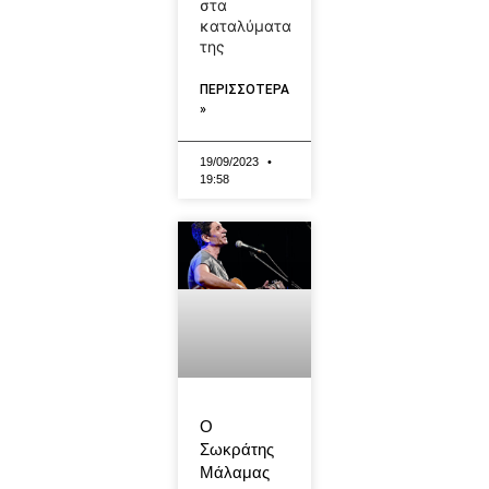
στα
καταλύματα
της
ΠΕΡΙΣΣΟΤΕΡΑ
»
19/09/2023
19:58
Ο
Σωκράτης
Μάλαμας