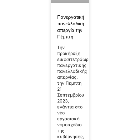
Πανεργατική
πανελλαδική
απεργία την
Πέμπτη
Την
προκήρυξη
εικοσιτετράωρης
πανεργατικής
πανελλαδικής
απεργίας,
την Πέμπτη
21
Σεπτεμβρίου
2023,
ενάντια στο
νέο
εργασιακό
νομοσχέδιο
της
κυβέρνησης,