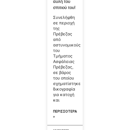
αυλή του
σπιτιού του!
Συνελήφθη
σε περιοχή
της
Πρέβεζας
από
αστυνομικούς
του
Τμήματος
Ασφάλειας
Πρέβεζας,
σε βάρος
του οποίου
σχηματίστηκε
δικογραφία
για κατοχή
και
ΠΕΡΙΣΣΟΤΕΡΑ
»