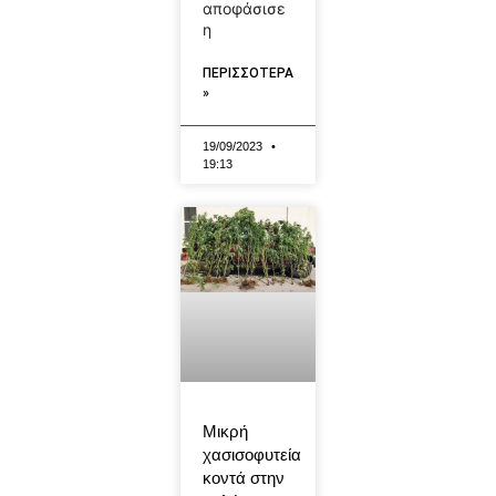
αποφάσισε
η
ΠΕΡΙΣΣΟΤΕΡΑ
»
19/09/2023
19:13
Μικρή
χασισοφυτεία
κοντά στην