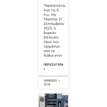
Παρατείνεται,
έως τις 6
π.μ. της
Πέμπτης 21
Σεπτεμβρίου
2023, η
δωρεάν
διέλευση
όλων των
οχημάτων
από τα
διόδια στον
ΠΕΡΙΣΣΟΤΕΡΑ
»
19/09/2023
22:18