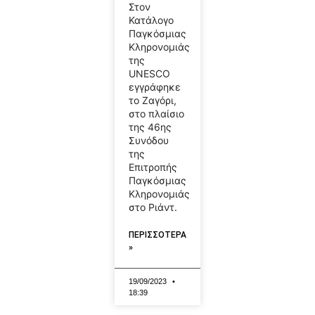
Στον
Κατάλογο
Παγκόσμιας
Κληρονομιάς
της
UNESCO
εγγράφηκε
το Ζαγόρι,
στο πλαίσιο
της 46ης
Συνόδου
της
Επιτροπής
Παγκόσμιας
Κληρονομιάς
στο Ριάντ.
ΠΕΡΙΣΣΟΤΕΡΑ
»
19/09/2023
18:39