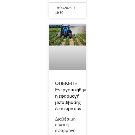
19/09/2023
19:50
ΟΠΕΚΕΠΕ:
Ενεργοποιήθηκε
η εφαρμογή
μεταβίβασης
δικαιωμάτων
Διαθέσιμη
είναι η
εφαρμογή