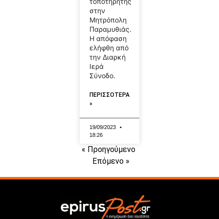
τοποτηρητής
στην
Μητρόπολη
Παραμυθιάς.
Η απόφαση
ελήφθη από
την Διαρκή
Ιερά
Σύνοδο.
ΠΕΡΙΣΣΟΤΕΡΑ
»
19/09/2023
18:26
« Προηγούμενο
Επόμενο »