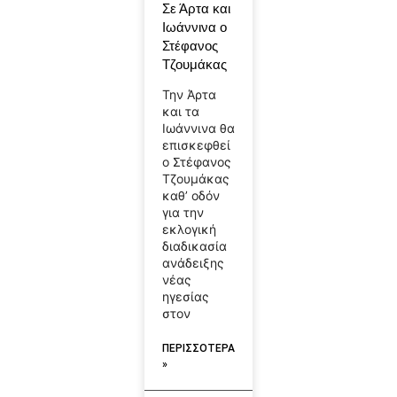
Σε Άρτα και
Ιωάννινα ο
Στέφανος
Τζουμάκας
Την Άρτα
και τα
Ιωάννινα θα
επισκεφθεί
ο Στέφανος
Τζουμάκας
καθ’ οδόν
για την
εκλογική
διαδικασία
ανάδειξης
νέας
ηγεσίας
στον
ΠΕΡΙΣΣΟΤΕΡΑ
»