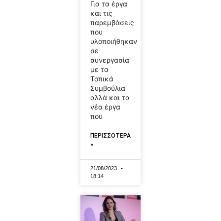
Για τα έργα
και τις
παρεμβάσεις
που
υλοποιήθηκαν
σε
συνεργασία
με τα
Τοπικά
Συμβούλια
αλλά και τα
νέα έργα
που
ΠΕΡΙΣΣΟΤΕΡΑ
»
21/08/2023
18:14