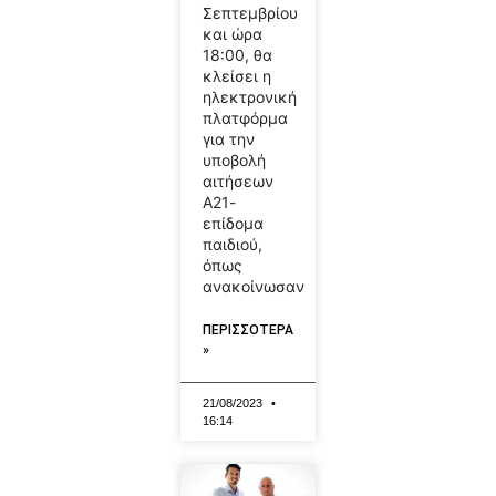
Σεπτεμβρίου
και ώρα
18:00, θα
κλείσει η
ηλεκτρονική
πλατφόρμα
για την
υποβολή
αιτήσεων
Α21-
επίδομα
παιδιού,
όπως
ανακοίνωσαν
ΠΕΡΙΣΣΟΤΕΡΑ
»
21/08/2023
16:14