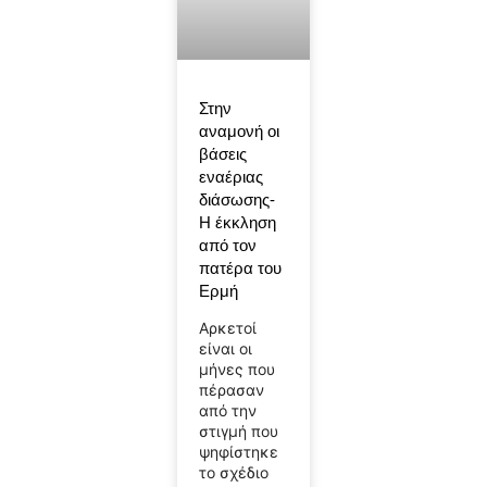
Στην
αναμονή οι
βάσεις
εναέριας
διάσωσης-
Η έκκληση
από τον
πατέρα του
Ερμή
Αρκετοί
είναι οι
μήνες που
πέρασαν
από την
στιγμή που
ψηφίστηκε
το σχέδιο