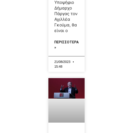
Υποψήφιο
Δήμαρχο
Πάργας τον
Αχιλλέα
Γκούμα, θα
είναι ο
ΠΕΡΙΣΣΟΤΕΡΑ
»
21/08/2023
15:48