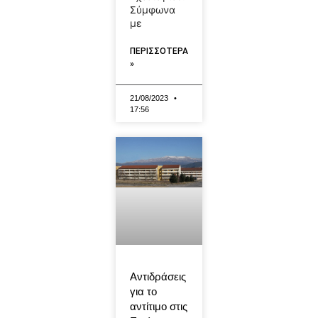
Σύμφωνα
με
ΠΕΡΙΣΣΟΤΕΡΑ
»
21/08/2023
17:56
Αντιδράσεις
για το
αντίτιμο στις