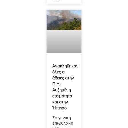
Ανακλήθηκαν
όλες οι
άδειες στην
Π.Υ.-
Αυξημένη
ετοιμότητα
και στην
Ήπειρο
Σε γενική
επιφυλακή