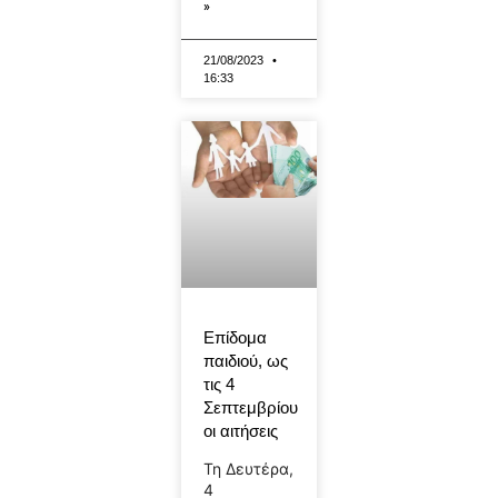
»
21/08/2023
16:33
Επίδομα
παιδιού, ως
τις 4
Σεπτεμβρίου
οι αιτήσεις
Τη Δευτέρα,
4