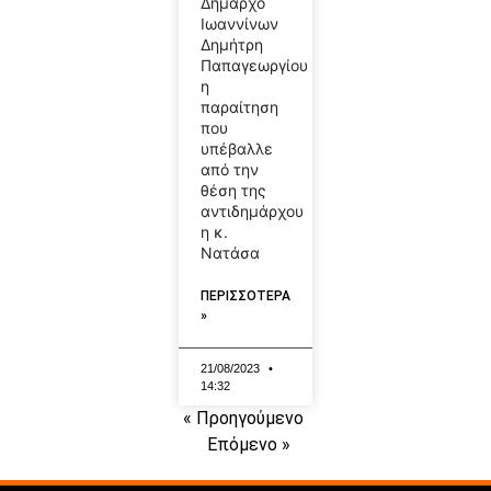
Δήμαρχο
Ιωαννίνων
Δημήτρη
Παπαγεωργίου
η
παραίτηση
που
υπέβαλλε
από την
θέση της
αντιδημάρχου
η κ.
Νατάσα
ΠΕΡΙΣΣΟΤΕΡΑ
»
21/08/2023
14:32
« Προηγούμενο
Επόμενο »