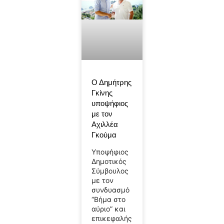
Ο Δημήτρης
Γκίνης
υποψήφιος
με τον
Αχιλλέα
Γκούμα
Υποψήφιος
Δημοτικός
Σύμβουλος
με τον
συνδυασμό
“Βήμα στο
αύριο” και
επικεφαλής