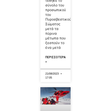
τέθηκε το
σύνολο του
προσωπικού
του
Πυροσβεστικού
Σώματος
μετά τα
πύρινα
μέτωπα που
ξεσπούν το
ένα μετά
ΠΕΡΙΣΣΟΤΕΡΑ
»
21/08/2023
17:05