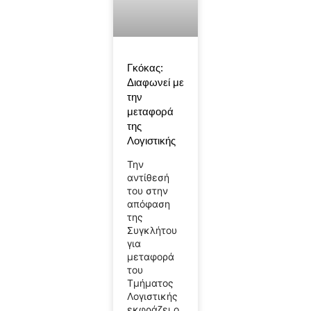
Γκόκας:
Διαφωνεί με
την
μεταφορά
της
Λογιστικής
Την
αντίθεσή
του στην
απόφαση
της
Συγκλήτου
για
μεταφορά
του
Τμήματος
Λογιστικής
εκφράζει ο