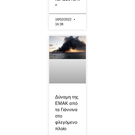
»
18/02/2022
16:38
Δύναμη της
ΕΜΑΚ από
τα Γιάννινα
στο
φλεγόμενο
πλοίο