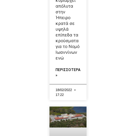
κυριαρχεί
απόλυτα
στην
Ήπειρο
κρατά σε
υψηλά
επίπεδα τα
κρούσματα
για το Νομό
Ιωαννίνων
ενώ
ΠΕΡΙΣΣΟΤΕΡΑ
»
18/02/2022
17:22