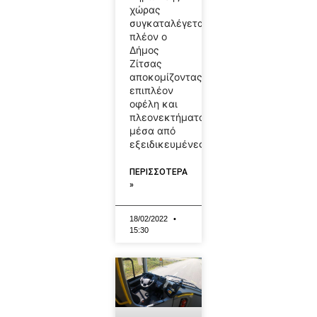
χώρας
συγκαταλέγεται
πλέον ο
Δήμος
Ζίτσας
αποκομίζοντας
επιπλέον
οφέλη και
πλεονεκτήματα
μέσα από
εξειδικευμένες
ΠΕΡΙΣΣΟΤΕΡΑ
»
18/02/2022
15:30