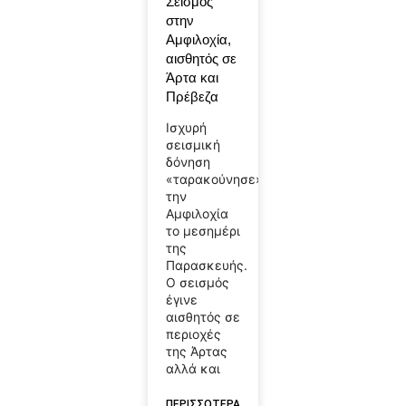
Σεισμός
στην
Αμφιλοχία,
αισθητός σε
Άρτα και
Πρέβεζα
Ισχυρή
σεισμική
δόνηση
«ταρακούνησε»
την
Αμφιλοχία
το μεσημέρι
της
Παρασκευής.
Ο σεισμός
έγινε
αισθητός σε
περιοχές
της Άρτας
αλλά και
ΠΕΡΙΣΣΟΤΕΡΑ