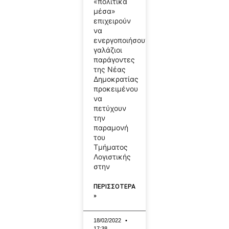
«πολιτικά
μέσα»
επιχειρούν
να
ενεργοποιήσουν
γαλάζιοι
παράγοντες
της Νέας
Δημοκρατίας
προκειμένου
να
πετύχουν
την
παραμονή
του
Τμήματος
Λογιστικής
στην
ΠΕΡΙΣΣΟΤΕΡΑ
»
18/02/2022
17:38