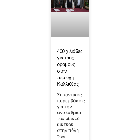
400 χιλιάδες
για τους
δρόμους
στην
περιοχή
Καλλιθέας
Σημαντικές
παρεμβάσεις
για την
αναβάθμιση
του οδικού
δικτύου
στην πόλη
των