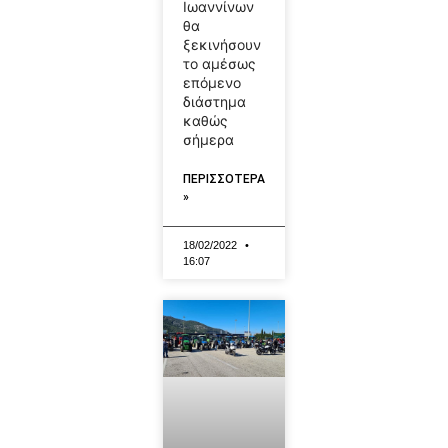
Ιωαννίνων
θα
ξεκινήσουν
το αμέσως
επόμενο
διάστημα
καθώς
σήμερα
ΠΕΡΙΣΣΟΤΕΡΑ
»
18/02/2022
16:07