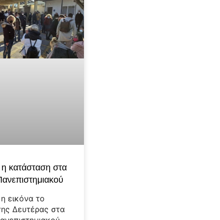
ι η κατάσταση στα
Πανεπιστημιακού
 η εικόνα το
της Δευτέρας στα
ανεπιστημιακού