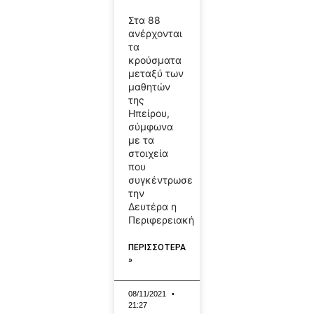
Στα 88
ανέρχονται
τα
κρούσματα
μεταξύ των
μαθητών
της
Ηπείρου,
σύμφωνα
με τα
στοιχεία
που
συγκέντρωσε
την
Δευτέρα η
Περιφερειακή
ΠΕΡΙΣΣΟΤΕΡΑ
»
08/11/2021
21:27