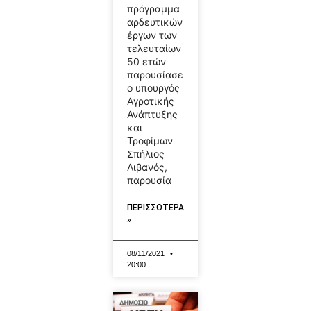
πρόγραμμα
αρδευτικών
έργων των
τελευταίων
50 ετών
παρουσίασε
ο υπουργός
Αγροτικής
Ανάπτυξης
και
Τροφίμων
Σπήλιος
Λιβανός,
παρουσία
ΠΕΡΙΣΣΟΤΕΡΑ
»
08/11/2021
20:00