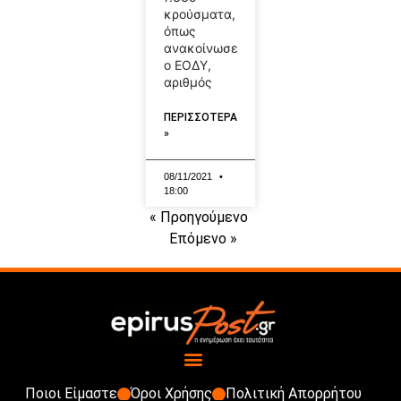
κρούσματα,
όπως
ανακοίνωσε
ο ΕΟΔΥ,
αριθμός
ΠΕΡΙΣΣΟΤΕΡΑ
»
08/11/2021
18:00
« Προηγούμενο
Επόμενο »
Ποιοι Είμαστε
Όροι Χρήσης
Πολιτική Απορρήτου