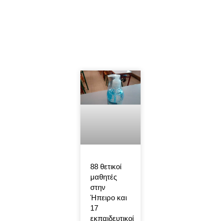
88 θετικοί
μαθητές
στην
Ήπειρο και
17
εκπαιδευτικοί