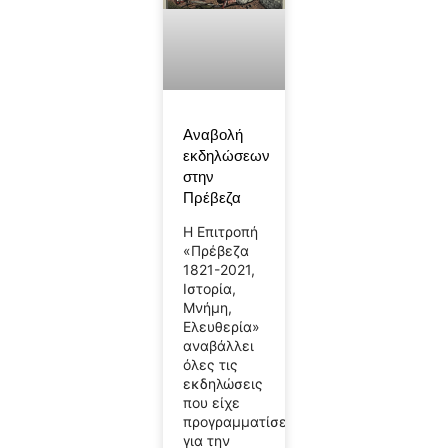
Αναβολή
εκδηλώσεων
στην
Πρέβεζα
Η Επιτροπή
«Πρέβεζα
1821-2021,
Ιστορία,
Μνήμη,
Ελευθερία»
αναβάλλει
όλες τις
εκδηλώσεις
που είχε
προγραμματίσει
για την