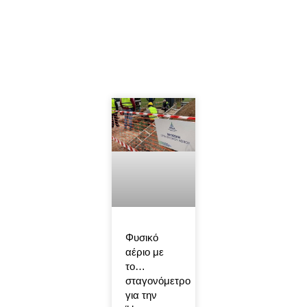
Φυσικό
αέριο με
το…
σταγονόμετρο
για την