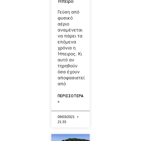
Ήπειρο
Γεύση από
φυσικό
αέριο
αναμένεται
να πάρει τα
επόμενα
χρόνια η
Ήπειρος. Κι
αυτό αν
τηρηθούν
όσα έχουν
αποφασιστεί
από
ΠΕΡΙΣΣΟΤΕΡΑ
»
09/03/2021
21:33