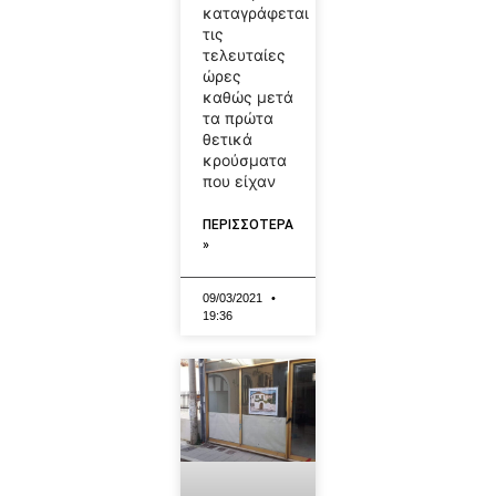
καταγράφεται
τις
τελευταίες
ώρες
καθώς μετά
τα πρώτα
θετικά
κρούσματα
που είχαν
ΠΕΡΙΣΣΟΤΕΡΑ
»
09/03/2021
19:36