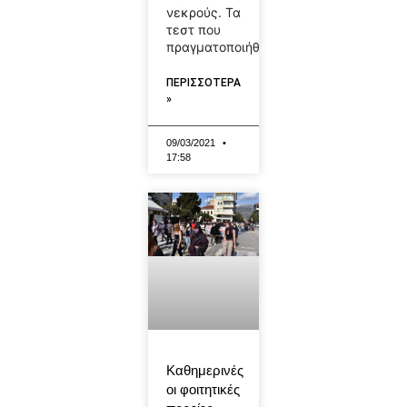
νεκρούς. Τα
τεστ που
πραγματοποιήθηκαν
ΠΕΡΙΣΣΟΤΕΡΑ
»
09/03/2021
17:58
Καθημερινές
οι φοιτητικές