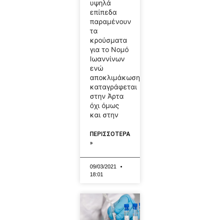
υψηλά
επίπεδα
παραμένουν
τα
κρούσματα
για το Νομό
Ιωαννίνων
ενώ
αποκλιμάκωση
καταγράφεται
στην Άρτα
όχι όμως
και στην
ΠΕΡΙΣΣΟΤΕΡΑ
»
09/03/2021
18:01