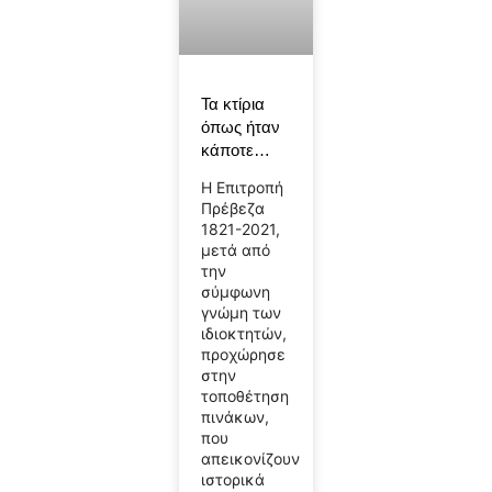
Τα κτίρια
όπως ήταν
κάποτε…
Η Επιτροπή
Πρέβεζα
1821-2021,
μετά από
την
σύμφωνη
γνώμη των
ιδιοκτητών,
προχώρησε
στην
τοποθέτηση
πινάκων,
που
απεικονίζουν
ιστορικά