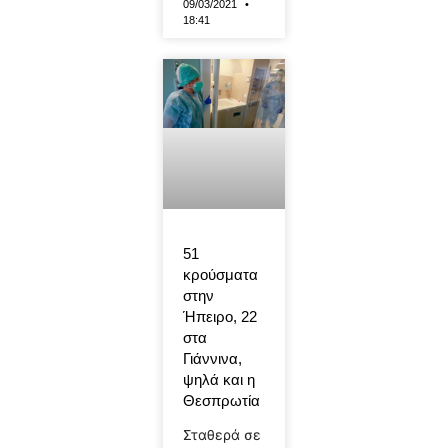
09/03/2021
18:41
51
κρούσματα
στην
Ήπειρο, 22
στα
Γιάννινα,
ψηλά και η
Θεσπρωτία
Σταθερά σε