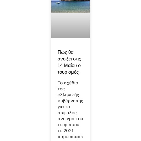
Πως θα
ανοίξει στις
14 Μαΐου ο
τουρισμός
Το σχέδιο
της
ελληνικής
κυβέρνησης
για το
ασφαλές
άνοιγμα του
τουρισμού
το 2021
παρουσίασε