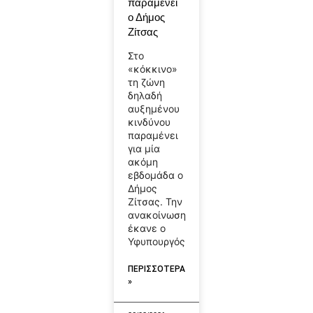
παραμένει
ο Δήμος
Ζίτσας
Στο
«κόκκινο»
τη ζώνη
δηλαδή
αυξημένου
κινδύνου
παραμένει
για μία
ακόμη
εβδομάδα ο
Δήμος
Ζίτσας. Την
ανακοίνωση
έκανε ο
Υφυπουργός
ΠΕΡΙΣΣΟΤΕΡΑ
»