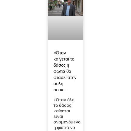
«Όταν
καίγεται το
δάσος η
φωτιά θα
φτάσει στην
αυλή
σου»…
«Όταν όλο
το δάσος
καίγεται
είναι
αναμενόμενο
η φωτιά να