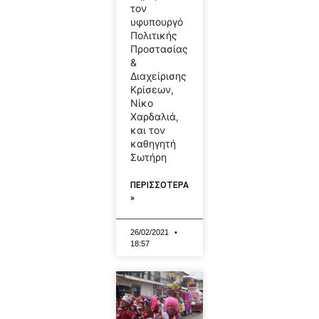
τον
υφυπουργό
Πολιτικής
Προστασίας
&
Διαχείρισης
Κρίσεων,
Νίκο
Χαρδαλιά,
και τον
καθηγητή
Σωτήρη
ΠΕΡΙΣΣΟΤΕΡΑ
»
26/02/2021
18:57