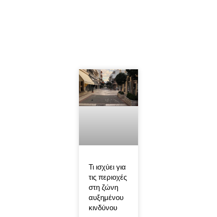
Τι ισχύει για
τις περιοχές
στη ζώνη
αυξημένου
κινδύνου