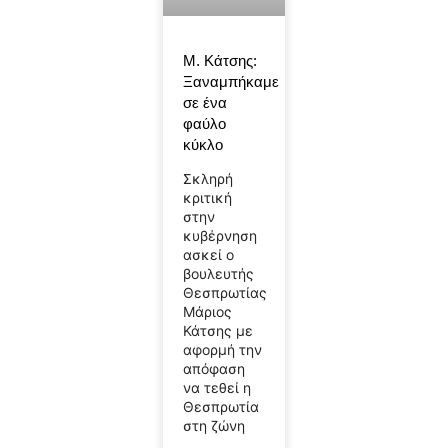
Μ. Κάτσης:
Ξαναμπήκαμε
σε ένα
φαύλο
κύκλο
Σκληρή
κριτική
στην
κυβέρνηση
ασκεί ο
βουλευτής
Θεσπρωτίας
Μάριος
Κάτσης με
αφορμή την
απόφαση
να τεθεί η
Θεσπρωτία
στη ζώνη