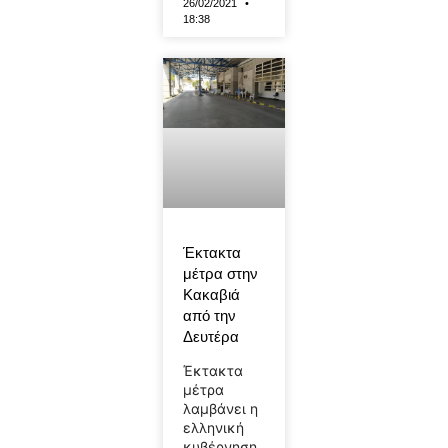
26/02/2021
18:38
Έκτακτα
μέτρα στην
Κακαβιά
από την
Δευτέρα
Έκτακτα
μέτρα
λαμβάνει η
ελληνική
κυβέρνηση