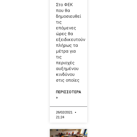
Στο ΦΕΚ
που θα
δημοσιευθεί
τις
επόμενες
ώρες θα
εξειδικευτούν
πλήρως τα
μέτρα για
τις
περιοχές
αυξημένου
κινδύνου
στις οποίες
ΠΕΡΙΣΣΟΤΕΡΑ
»
26/02/2021
21:24