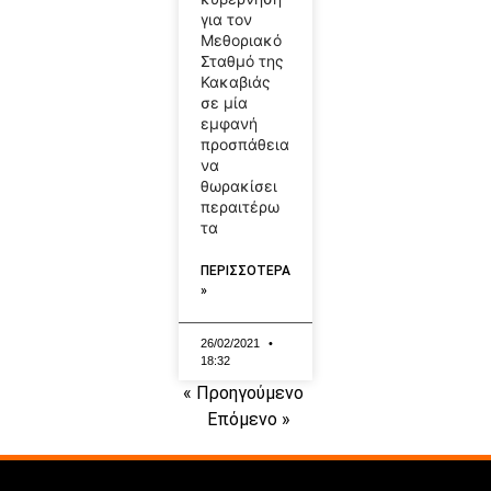
για τον
Μεθοριακό
Σταθμό της
Κακαβιάς
σε μία
εμφανή
προσπάθεια
να
θωρακίσει
περαιτέρω
τα
ΠΕΡΙΣΣΟΤΕΡΑ
»
26/02/2021
18:32
« Προηγούμενο
Επόμενο »