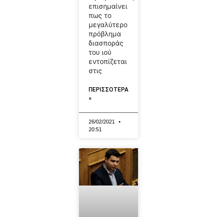
επισημαίνει
πως το
μεγαλύτερο
πρόβλημα
διασποράς
του ιού
εντοπίζεται
στις
ΠΕΡΙΣΣΟΤΕΡΑ
»
26/02/2021
20:51