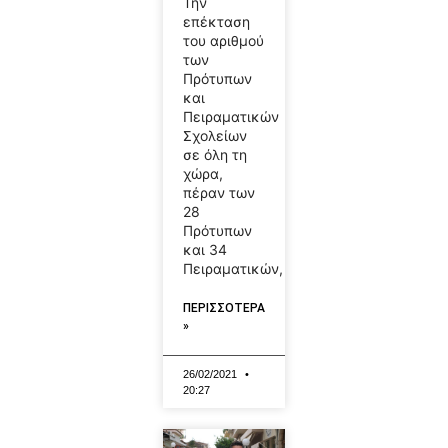
Την
επέκταση
του αριθμού
των
Πρότυπων
και
Πειραματικών
Σχολείων
σε όλη τη
χώρα,
πέραν των
28
Πρότυπων
και 34
Πειραματικών,
ΠΕΡΙΣΣΟΤΕΡΑ
»
26/02/2021
20:27