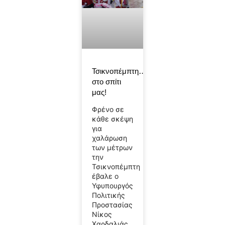
Τσικνοπέμπτη….
στο σπίτι
μας!
Φρένο σε
κάθε σκέψη
για
χαλάρωση
των μέτρων
την
Τσικνοπέμπτη
έβαλε ο
Υφυπουργός
Πολιτικής
Προστασίας
Νίκος
Χαρδαλιάς.