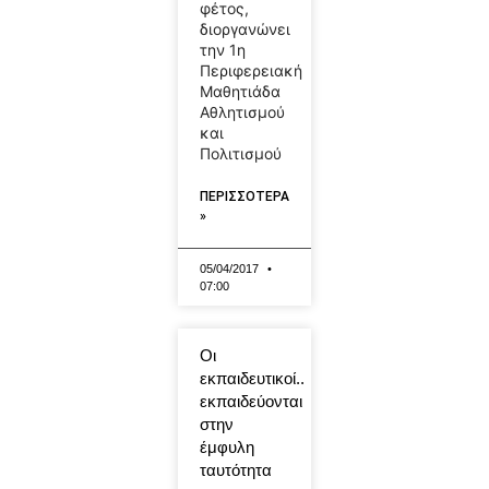
φέτος,
διοργανώνει
την 1η
Περιφερειακή
Μαθητιάδα
Αθλητισμού
και
Πολιτισμού
ΠΕΡΙΣΣΟΤΕΡΑ
»
05/04/2017
07:00
Οι
εκπαιδευτικοί..
εκπαιδεύονται
στην
έμφυλη
ταυτότητα