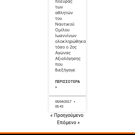
πλευράς
των
αθλητών
του
Ναυτικού
Ομίλου
Ιωαννίνων
ολοκληρώθηκαν
τόσο ο 2ος
Αγώνας
Αξιολόγησης
που
διεξήγαγε
ΠΕΡΙΣΣΟΤΕΡΑ
»
05/04/2017
05:43
« Προηγούμενο
Επόμενο »