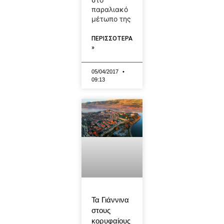
παραλιακό
μέτωπο της
ΠΕΡΙΣΣΟΤΕΡΑ
»
05/04/2017
09:13
Τα Γιάννινα
στους
κορυφαίους