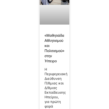
«Μαθητιάδα
Αθλητισμού
και
Πολιτισμού»
στην
Ήπειρο
Η
Περιφερειακή
Διεύθυνση
Π/θμιας και
Δ/θμιας
Εκπαίδευσης
Ηπείρου,
για πρώτη
φορά