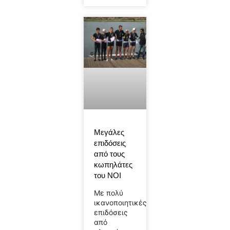
Μεγάλες
επιδόσεις
από τους
κωπηλάτες
του ΝΟΙ
Με πολύ
ικανοποιητικές
επιδόσεις
από