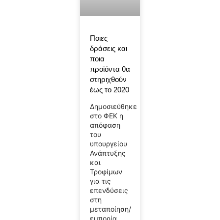
Ποιες
δράσεις και
ποια
προϊόντα θα
στηριχθούν
έως το 2020
Δημοσιεύθηκε
στο ΦΕΚ η
απόφαση
του
υπουργείου
Ανάπτυξης
και
Τροφίμων
για τις
επενδύσεις
στη
μεταποίηση/
εμπορία