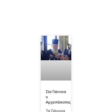
Στα Γιάννινα
ο
Αρχιεπίσκοπος
Τα Γιάννινα