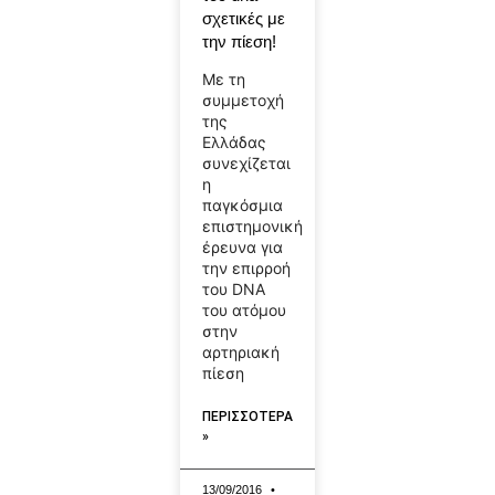
σχετικές με
την πίεση!
Με τη
συμμετοχή
της
Ελλάδας
συνεχίζεται
η
παγκόσμια
επιστημονική
έρευνα για
την επιρροή
του DNA
του ατόμου
στην
αρτηριακή
πίεση
ΠΕΡΙΣΣΟΤΕΡΑ
»
13/09/2016