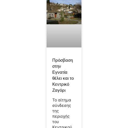
Πρόσβαση
στην
Εγνατία
θέλει και το
Κεντρικό
Ζαγόρι
Το αίτημα
σύνδεσης
της
περιοχής
του
Κεντρικού