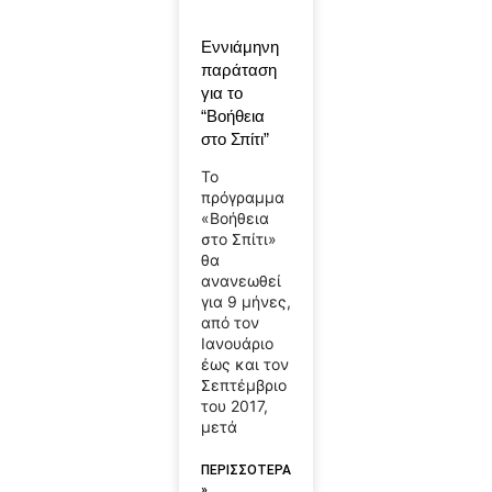
Εννιάμηνη
παράταση
για το
“Βοήθεια
στο Σπίτι”
Το
πρόγραμμα
«Βοήθεια
στο Σπίτι»
θα
ανανεωθεί
για 9 μήνες,
από τον
Ιανουάριο
έως και τον
Σεπτέμβριο
του 2017,
μετά
ΠΕΡΙΣΣΟΤΕΡΑ
»