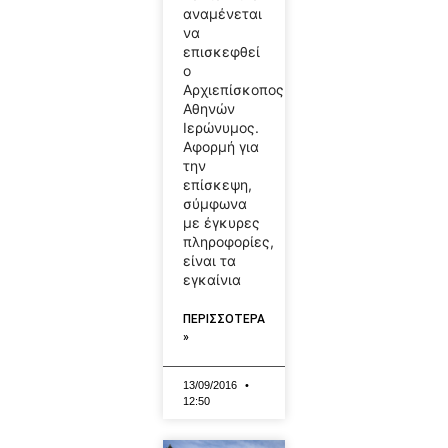
αναμένεται
να
επισκεφθεί
ο
Αρχιεπίσκοπος
Αθηνών
Ιερώνυμος.
Αφορμή για
την
επίσκεψη,
σύμφωνα
με έγκυρες
πληροφορίες,
είναι τα
εγκαίνια
ΠΕΡΙΣΣΟΤΕΡΑ
»
13/09/2016
12:50