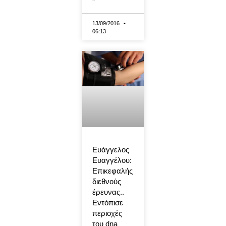
13/09/2016
06:13
Ευάγγελος
Ευαγγέλου:
Επικεφαλής
διεθνούς
έρευνας..
Εντόπισε
περιοχές
του dna