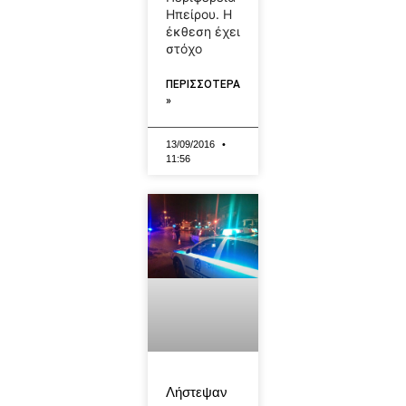
Ηπείρου. Η
έκθεση έχει
στόχο
ΠΕΡΙΣΣΟΤΕΡΑ
»
13/09/2016
11:56
Λήστεψαν