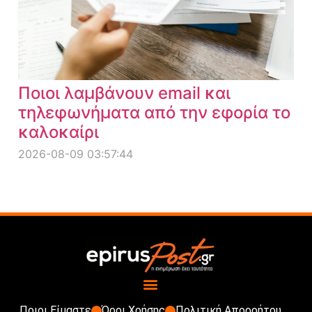
Ποιοι λαμβάνουν email και
τηλεφωνήματα από την εφορία το
καλοκαίρι
2026-08-09 03:57:44
Ποιοι Είμαστε
Όροι Χρήσης
Πολιτική Απορρήτου