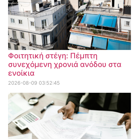
Φοιτητική στέγη: Πέμπτη
συνεχόμενη χρονιά ανόδου στα
ενοίκια
2026-08-09 03:52:45