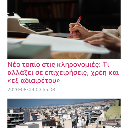
Νέο τοπίο στις κληρονομιές: Τι
αλλάζει σε επιχειρήσεις, χρέη και
«εξ αδιαιρέτου»
2026-08-09 03:55:08