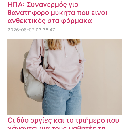
ΗΠΑ: Συναγερμός για
θανατηφόρο μύκητα που είναι
ανθεκτικός στα φάρμακα
2026-08-07 03:36:47
Οι δύο αργίες και το τριήμερο που
χάνονται για τους μαθητές τη