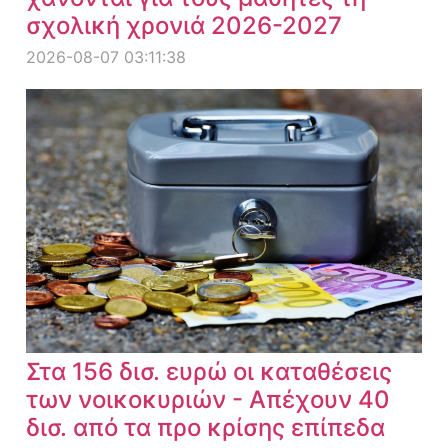
σχολική χρονιά 2026-2027
2026-08-07 03:11:38
Στα 156 δισ. ευρώ οι καταθέσεις
των νοικοκυριών - Απέχουν 40
δισ. από τα προ κρίσης επίπεδα