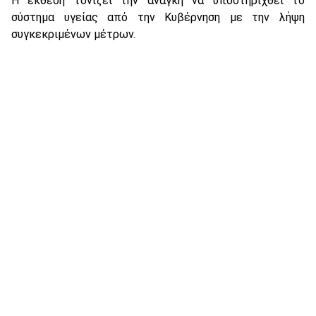
Η έκθεση τονίζει την ανάγκη να υποστηριχθεί το
σύστημα υγείας από την Κυβέρνηση με την λήψη
συγκεκριμένων μέτρων.