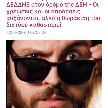
ΔΕΔΔΗΕ στον δρόμο της ΔΕΗ - Οι
χρεώσεις και οι αποδόσεις
αυξάνονται, αλλά η θωράκιση του
δικτύου καθυστερεί
2026-08-06 08:09:33