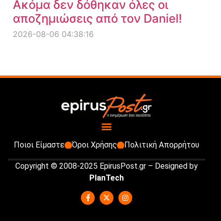
Ακόμα δεν δόθηκαν όλες οι
αποζημιώσεις από τον Daniel!
2026-08-06 04:38:16
Ποιοι Είμαστε
Όροι Χρήσης
Πολιτική Απορρήτου
Copyright © 2008-2025 EpirusPost.gr – Designed by
PlanTech