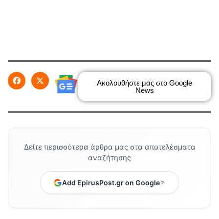
Ακολουθήστε μας στο Google
News
Δείτε περισσότερα άρθρα μας στα αποτελέσματα
αναζήτησης
Add EpirusPost.gr on Google