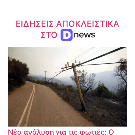
ΕΙΔΗΣΕΙΣ ΑΠΟΚΛΕΙΣΤΙΚΑ
ΣΤΟ
Νέα ανάλυση για τις φωτιές: Ο