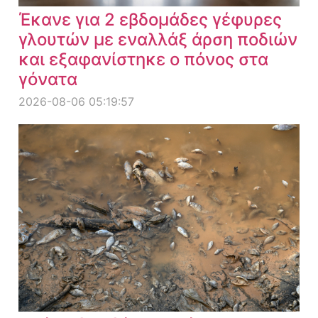
Έκανε για 2 εβδομάδες γέφυρες
γλουτών με εναλλάξ άρση ποδιών
και εξαφανίστηκε ο πόνος στα
γόνατα
2026-08-06 05:19:57