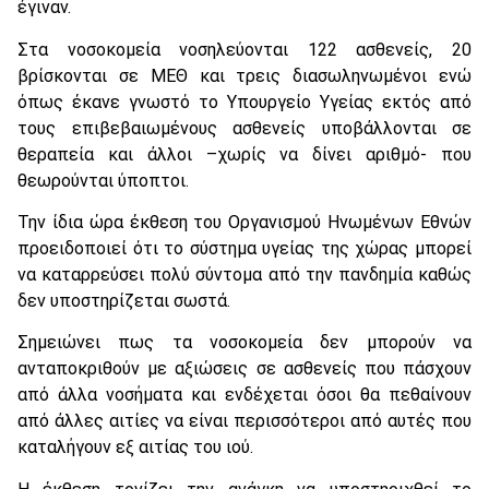
έγιναν.
Στα νοσοκομεία νοσηλεύονται 122 ασθενείς, 20
βρίσκονται σε ΜΕΘ και τρεις διασωληνωμένοι ενώ
όπως έκανε γνωστό το Υπουργείο Υγείας εκτός από
τους επιβεβαιωμένους ασθενείς υποβάλλονται σε
θεραπεία και άλλοι –χωρίς να δίνει αριθμό- που
θεωρούνται ύποπτοι.
Την ίδια ώρα έκθεση του Οργανισμού Ηνωμένων Εθνών
προειδοποιεί ότι το σύστημα υγείας της χώρας μπορεί
να καταρρεύσει πολύ σύντομα από την πανδημία καθώς
δεν υποστηρίζεται σωστά.
Σημειώνει πως τα νοσοκομεία δεν μπορούν να
ανταποκριθούν με αξιώσεις σε ασθενείς που πάσχουν
από άλλα νοσήματα και ενδέχεται όσοι θα πεθαίνουν
από άλλες αιτίες να είναι περισσότεροι από αυτές που
καταλήγουν εξ αιτίας του ιού.