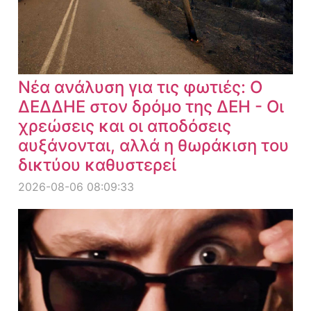
Νέα ανάλυση για τις φωτιές: Ο
ΔΕΔΔΗΕ στον δρόμο της ΔΕΗ - Οι
χρεώσεις και οι αποδόσεις
αυξάνονται, αλλά η θωράκιση του
δικτύου καθυστερεί
2026-08-06 08:09:33