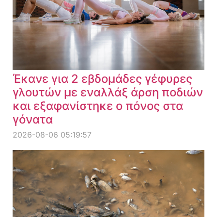
Έκανε για 2 εβδομάδες γέφυρες
γλουτών με εναλλάξ άρση ποδιών
και εξαφανίστηκε ο πόνος στα
γόνατα
2026-08-06 05:19:57