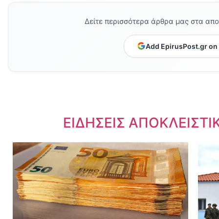
Δείτε περισσότερα άρθρα μας στα απ
Add EpirusPost.gr on
Dnews.gr
ΕΙΔΗΣΕΙΣ ΑΠΟΚΛΕΙΣΤΙ