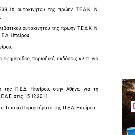
38 ΙΧ αυτοκινήτου της πρώην Τ.Ε.Δ.Κ. Ν.
.
πιβατικού αυτοκινήτου της πρώην Τ.Ε.Δ.Κ. Ν.
Ε.Δ. Ηπείρου.
είρου.
 εφημερίδες, περιοδικά, εκδόσεις κ.λ.π. για
της Π.Ε.Δ. Ηπείρου, στην Αθήνα, για τη
.Δ.Ε. στις 15.12.2011.
τα Τοπικά Παραρτήματα της Π.Ε.Δ. Ηπείρου.