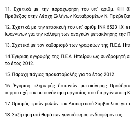
11. Σχετικά με την παραχώρηση του υπ΄ αριθμ. ΚΗΙ 83
Πρέβεζας στην Λέσχη Ελλήνων Καταδρομέων Ν. Πρέβεζας
12. Σχετικά με την επισκευή του υπ΄ αριθμ ΙΝΚ 6523 Ι.Χ. ε
Ιωαννίνων για την κάλυψη των αναγκών μετακίνησης της Π.
13. Σχετικά με τον καθαρισμό των γραφείων της Π.Ε.Δ. Ηπ
14. Έγκριση εγγραφής της Π.Ε.Δ. Ηπείρου ως συνδρομητή σε
το έτος 2012.
15. Παροχή πάγιας προκαταβολής για το έτος 2012.
16. Έγκριση πληρωμής δαπανών μετακίνησης Προέδρου 
συμμετοχή του σε συνάντηση εργασίας που διοργάνωσε η Κ.Ε
17. Ορισμός τριών μελών του Διοικητικού Συμβουλίου για 
18. Συζήτηση επί θεμάτων γενικότερου ενδιαφέροντος.