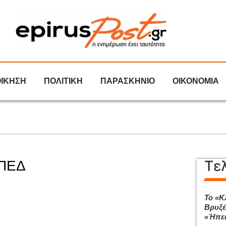
ΟΙΚΗΣΗ
ΠΟΛΙΤΙΚΗ
ΠΑΡΑΣΚΗΝΙΟ
ΟΙΚΟΝΟΜΙΑ
Τε
 ΠΕΔ
Το «Κ
Βρυξέλ
«Ήπει