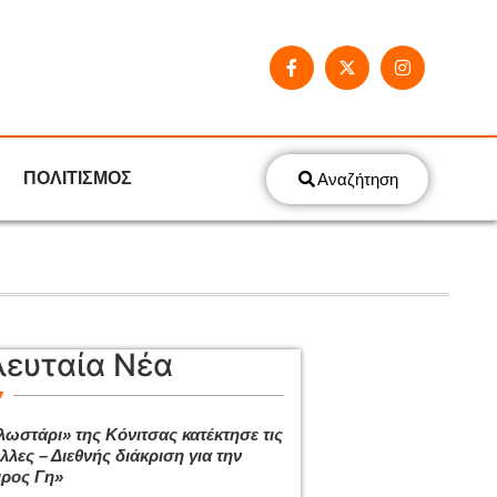
ΠΟΛΙΤΙΣΜΟΣ
Αναζήτηση
λευταία Νέα
λωστάρι» της Κόνιτσας κατέκτησε τις
λες – Διεθνής διάκριση για την
ρος Γη»