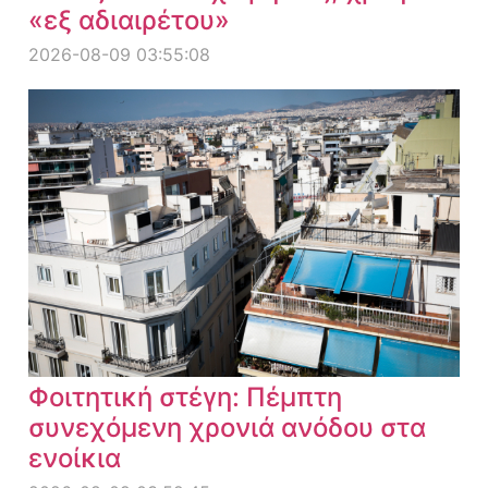
«εξ αδιαιρέτου»
2026-08-09 03:55:08
Φοιτητική στέγη: Πέμπτη
συνεχόμενη χρονιά ανόδου στα
ενοίκια