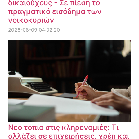
δικαιούχους - Σε πίεση το
πραγματικό εισόδημα των
νοικοκυριών
2026-08-09 04:02:20
Νέο τοπίο στις κληρονομιές: Τι
αλλάζει σε επιχειρήσεις, χρέη και