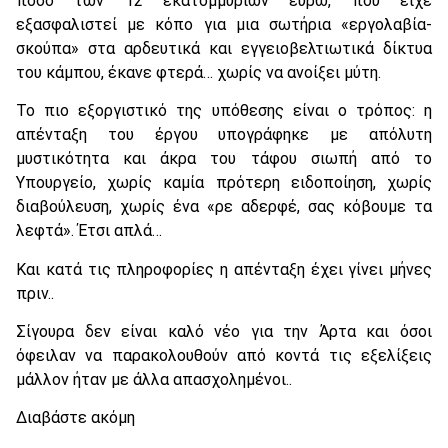
ποσό των 12 εκατομμυρίων ευρώ, που είχε
εξασφαλιστεί με κόπο για μια σωτήρια «εργολαβία-
σκούπα» στα αρδευτικά και εγγειοβελτιωτικά δίκτυα
του κάμπου, έκανε φτερά… χωρίς να ανοίξει μύτη.
Το πιο εξοργιστικό της υπόθεσης είναι ο τρόπος: η
απένταξη του έργου υπογράφηκε με απόλυτη
μυστικότητα και άκρα του τάφου σιωπή από το
Υπουργείο, χωρίς καμία πρότερη ειδοποίηση, χωρίς
διαβούλευση, χωρίς ένα «ρε αδερφέ, σας κόβουμε τα
λεφτά». Έτσι απλά…
Και κατά τις πληροφορίες η απένταξη έχει γίνει μήνες
πριν..
Σίγουρα δεν είναι καλό νέο για την Άρτα και όσοι
όφειλαν να παρακολουθούν από κοντά τις εξελίξεις
μάλλον ήταν με άλλα απασχολημένοι..
Διαβάστε ακόμη