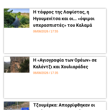
Η τάφρος της Λαψίστας, η
Ηγουμενίτσα και οι… «όψιμοι
υπερασπιστές» του Καλαμά
06/08/2026
17:55
Η «Αγιογραφία των Ορέων» σε
Καλέντζι και Χουλιαράδες
06/08/2026
17:35
Τζουμέρκα: Απορρίφθηκαν οι