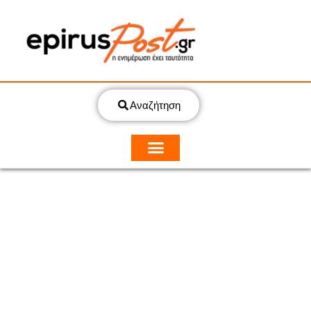
Αναζήτηση
ΠΟΛΙΤΙΚΗ
ΠΡΩΤΟ ΘΕΜΑ
Καχριμάνης για ΟΠΕΚΕΠΕ: