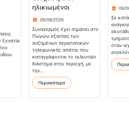
ηλικιωμένοι
06/0
Σε κατ
06/08/2026
ανάγκης
Συναγερμός έχει σημάνει στο
σκοτάδι
ίσεις
Πωγώνι εξαιτίας των
τμήματ
ν Εγνατία
αυξημένων περιστατικών
όταν ισ
 τον
τηλεφωνικής απάτης που
συγκλόν
ιδίου
καταγράφονται το τελευταίο
διάστημα στην περιοχή, με
Περι
την...
Περισσότερα