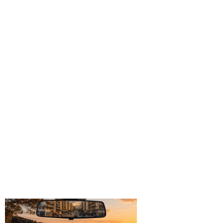
ΠΟΛΙΤΙΚΗ
ΠΡΩΤΟ ΘΕΜΑ
ΕΙΣΑΓΓΕΛΙΚΉ ΈΡΕΥΝΑ ΓΙΑ Τ
ΦΩΤΙΆΣ
06/08/2026