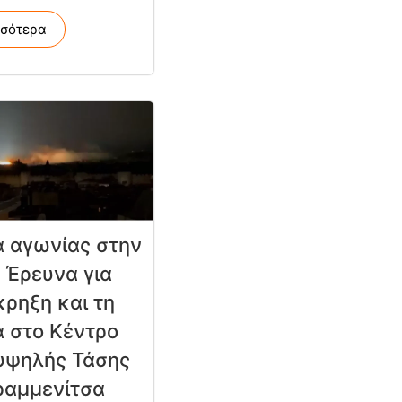
σσότερα
 αγωνίας στην
 Έρευνα για
κρηξη και τη
 στο Κέντρο
υψηλής Τάσης
ραμμενίτσα