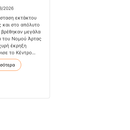
8/2026
άσταση εκτάκτου
 και στο απόλυτο
 βρέθηκαν μεγάλα
α του Νομού Άρτας
χυρή έκρηξη
ισε το Κέντρο...
σσότερα