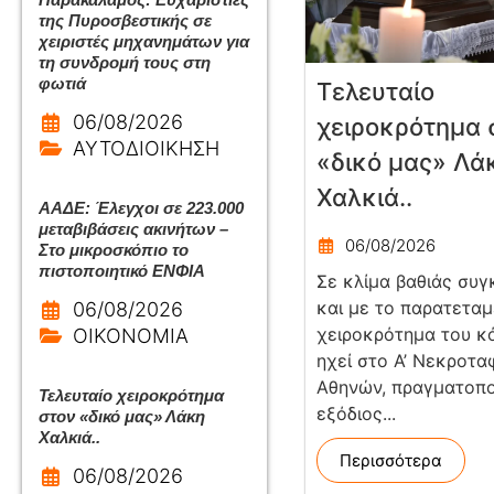
της Πυροσβεστικής σε
χειριστές μηχανημάτων για
τη συνδρομή τους στη
φωτιά
Τελευταίο
06/08/2026
χειροκρότημα 
ΑΥΤΟΔΙΟΙΚΗΣΗ
«δικό μας» Λά
Χαλκιά..
ΑΑΔΕ: Έλεγχοι σε 223.000
μεταβιβάσεις ακινήτων –
06/08/2026
Στο μικροσκόπιο το
πιστοποιητικό ΕΝΦΙΑ
Σε κλίμα βαθιάς συγ
και με το παρατετα
06/08/2026
χειροκρότημα του κ
ΟΙΚΟΝΟΜΙΑ
ηχεί στο Α’ Νεκροτα
Αθηνών, πραγματοπο
Τελευταίο χειροκρότημα
εξόδιος...
στον «δικό μας» Λάκη
Χαλκιά..
Περισσότερα
06/08/2026