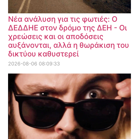
Νέα ανάλυση για τις φωτιές: Ο
ΔΕΔΔΗΕ στον δρόμο της ΔΕΗ - Οι
χρεώσεις και οι αποδόσεις
αυξάνονται, αλλά η θωράκιση του
δικτύου καθυστερεί
2026-08-06 08:09:33