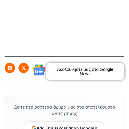
Ακολουθήστε μας στο Google
News
Δείτε περισσότερα άρθρα μας στα αποτελέσματα
αναζήτησης
Add EpirusPost.gr on Google