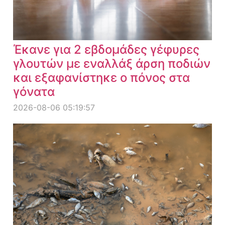
Έκανε για 2 εβδομάδες γέφυρες
γλουτών με εναλλάξ άρση ποδιών
και εξαφανίστηκε ο πόνος στα
γόνατα
2026-08-06 05:19:57